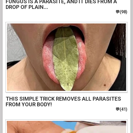
FUNGUS IS A PARASITE, AND IT DIES FROM A
DROP OF PLAIN...
THIS SIMPLE TRICK REMOVES ALL PARASITES
FROM YOUR BODY!