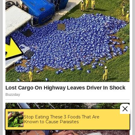
Stop Eating These 3 Foods That Are
Known to Cause Parasites