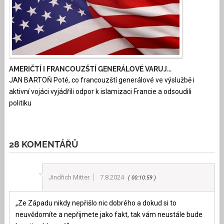
AMERIČTÍ I FRANCOUZŠTÍ GENERÁLOVÉ VARUJ...
JAN BARTOŇ Poté, co francouzští generálové ve výslužbě i
aktivní vojáci vyjádřili odpor k islamizaci Francie a odsoudili
politiku
28 KOMENTÁŘŮ
Jindřich Mitter
7.8.2024
00:10:59
„Ze Západu nikdy nepřišlo nic dobrého a dokud si to
neuvědomíte a nepřijmete jako fakt, tak vám neustále bude