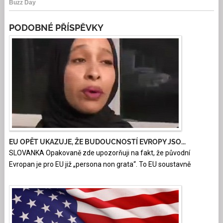
PODOBNÉ PŘÍSPĚVKY
EU OPĚT UKAZUJE, ŽE BUDOUCNOSTÍ EVROPY JSO...
SLOVANKA Opakovaně zde upozorňuji na fakt, že původní
Evropan je pro EU již „persona non grata“. To EU soustavně