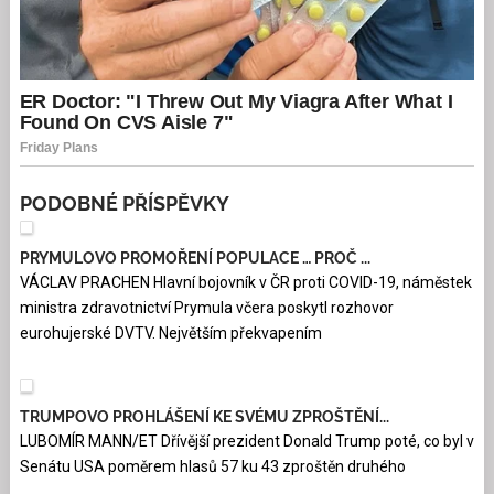
PODOBNÉ PŘÍSPĚVKY
PRYMULOVO PROMOŘENÍ POPULACE … PROČ ...
VÁCLAV PRACHEN Hlavní bojovník v ČR proti COVID-19, náměstek
ministra zdravotnictví Prymula včera poskytl rozhovor
eurohujerské DVTV. Největším překvapením
TRUMPOVO PROHLÁŠENÍ KE SVÉMU ZPROŠTĚNÍ...
LUBOMÍR MANN/ET Dřívější prezident Donald Trump poté, co byl v
Senátu USA poměrem hlasů 57 ku 43 zproštěn druhého