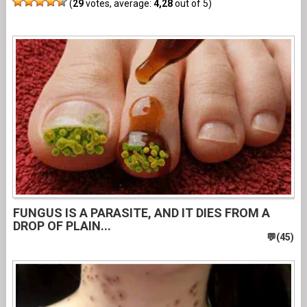
(
29
votes, average:
4,28
out of 5)
FUNGUS IS A PARASITE, AND IT DIES FROM A
DROP OF PLAIN...