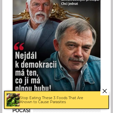
Stop Eating These 3 Foods That Are
Known to Cause Parasites
POČASÍ