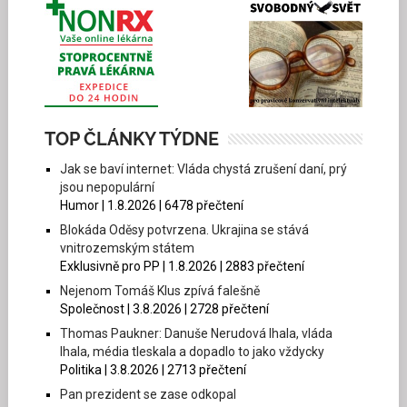
TOP ČLÁNKY TÝDNE
Jak se baví internet: Vláda chystá zrušení daní, prý
jsou nepopulární
Humor | 1.8.2026 | 6478 přečtení
Blokáda Oděsy potvrzena. Ukrajina se stává
vnitrozemským státem
Exklusivně pro PP | 1.8.2026 | 2883 přečtení
Nejenom Tomáš Klus zpívá falešně
Společnost | 3.8.2026 | 2728 přečtení
Thomas Paukner: Danuše Nerudová lhala, vláda
lhala, média tleskala a dopadlo to jako vždycky
Politika | 3.8.2026 | 2713 přečtení
Pan prezident se zase odkopal