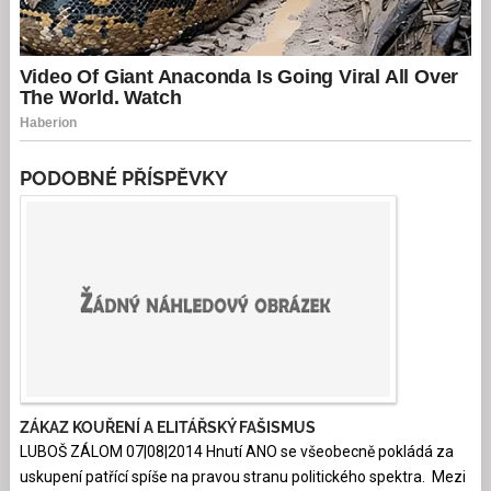
PODOBNÉ PŘÍSPĚVKY
ZÁKAZ KOUŘENÍ A ELITÁŘSKÝ FAŠISMUS
LUBOŠ ZÁLOM 07|08|2014 Hnutí ANO se všeobecně pokládá za
uskupení patřící spíše na pravou stranu politického spektra. Mezi