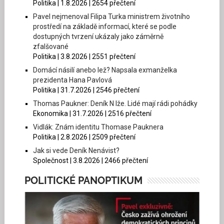
Politika | 1.8.2026 | 2654 přečtení
Pavel nejmenoval Filipa Turka ministrem životního
prostředí na základě informací, které se podle
dostupných tvrzení ukázaly jako záměrně
zfalšované
Politika | 3.8.2026 | 2551 přečtení
Domácí násilí anebo lež? Napsala exmanželka
prezidenta Hana Pavlová
Politika | 31.7.2026 | 2546 přečtení
Thomas Paukner: Deník N lže. Lidé mají rádi pohádky
Ekonomika | 31.7.2026 | 2516 přečtení
Vidlák: Znám identitu Thomase Pauknera
Politika | 2.8.2026 | 2509 přečtení
Jak si vede Deník Nenávist?
Společnost | 3.8.2026 | 2466 přečtení
POLITICKÉ PANOPTIKUM