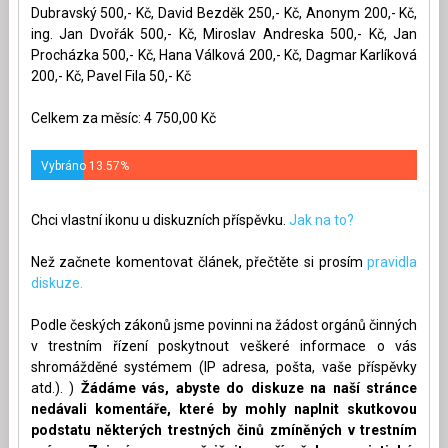
Dubravský 500,- Kč, David Bezděk 250,- Kč, Anonym 200,- Kč,
ing. Jan Dvořák 500,- Kč, Miroslav Andreska 500,- Kč, Jan
Procházka 500,- Kč, Hana Válková 200,- Kč, Dagmar Karlíková
200,- Kč, Pavel Fila 50,- Kč
Celkem za měsíc: 4 750,00 Kč
Vybráno 13.57%
Chci vlastní ikonu u diskuzních příspěvku.
Jak na to?
Než začnete komentovat článek, přečtěte si prosím
pravidla
diskuze.
Podle českých zákonů jsme povinni na žádost orgánů činných
v trestním řízení poskytnout veškeré informace o vás
shromážděné systémem (IP adresa, pošta, vaše příspěvky
atd.). )
Žádáme vás, abyste do diskuze na naší stránce
nedávali komentáře, které by mohly naplnit skutkovou
podstatu některých trestných činů zmíněných v trestním