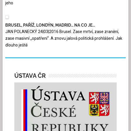
jeho
BRUSEL, PAŘÍŽ, LONDÝN, MADRID… NA CO JE...
JAN POLANECKÝ 24|03|2016 Brusel. Zase mrtví, zase zranění,
zase masivní „opatření“. A znovu jalová politická prohlášení. Jak
dlouho ještě
ÚSTAVA ČR