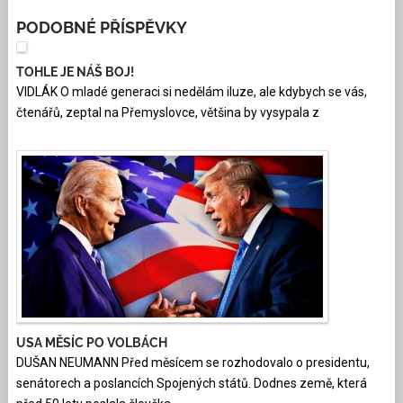
PODOBNÉ PŘÍSPĚVKY
TOHLE JE NÁŠ BOJ!
VIDLÁK O mladé generaci si nedělám iluze, ale kdybych se vás,
čtenářů, zeptal na Přemyslovce, většina by vysypala z
USA MĚSÍC PO VOLBÁCH
DUŠAN NEUMANN Před měsícem se rozhodovalo o presidentu,
senátorech a poslancích Spojených států. Dodnes země, která