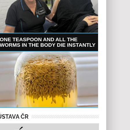
ONE TEASPOON AND ALL THE
WORMS IN THE BODY DIE INSTANTLY
ÚSTAVA ČR