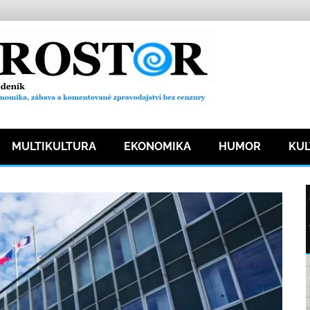
MULTIKULTURA
EKONOMIKA
HUMOR
KU