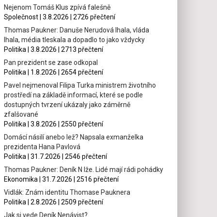
Nejenom Tomáš Klus zpívá falešně
Společnost | 3.8.2026 | 2726 přečtení
Thomas Paukner: Danuše Nerudová lhala, vláda
lhala, média tleskala a dopadlo to jako vždycky
Politika | 3.8.2026 | 2713 přečtení
Pan prezident se zase odkopal
Politika | 1.8.2026 | 2654 přečtení
Pavel nejmenoval Filipa Turka ministrem životního
prostředí na základě informací, které se podle
dostupných tvrzení ukázaly jako záměrně
zfalšované
Politika | 3.8.2026 | 2550 přečtení
Domácí násilí anebo lež? Napsala exmanželka
prezidenta Hana Pavlová
Politika | 31.7.2026 | 2546 přečtení
Thomas Paukner: Deník N lže. Lidé mají rádi pohádky
Ekonomika | 31.7.2026 | 2516 přečtení
Vidlák: Znám identitu Thomase Pauknera
Politika | 2.8.2026 | 2509 přečtení
Jak si vede Deník Nenávist?