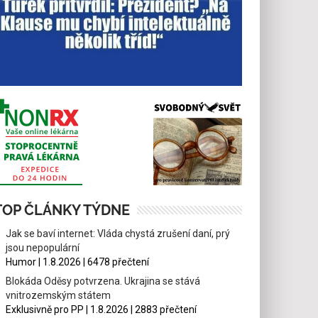
TOP ČLÁNKY TÝDNE
Jak se baví internet: Vláda chystá zrušení daní, prý
jsou nepopulární
Humor | 1.8.2026 | 6478 přečtení
Blokáda Oděsy potvrzena. Ukrajina se stává
vnitrozemským státem
Exklusivně pro PP | 1.8.2026 | 2883 přečtení