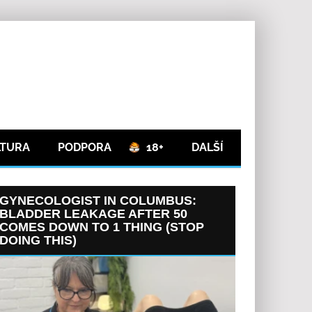
LTURA
PODPORA
18+
DALŠÍ
GYNECOLOGIST IN COLUMBUS:
BLADDER LEAKAGE AFTER 50
COMES DOWN TO 1 THING (STOP
DOING THIS)