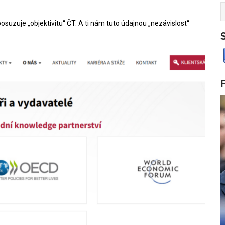
osuzuje „objektivitu“ ČT. A ti nám tuto údajnou „nezávislost“