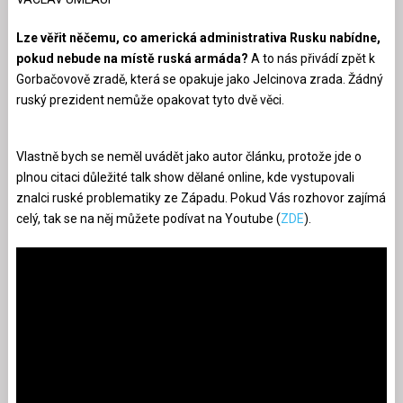
Lze věřit něčemu, co americká administrativa Rusku nabídne,
pokud nebude na místě ruská armáda?
A to nás přivádí zpět k
Gorbačovově zradě, která se opakuje jako Jelcinova zrada. Žádný
ruský prezident nemůže opakovat tyto dvě věci.
Vlastně bych se neměl uvádět jako autor článku, protože jde o
plnou citaci důležité talk show dělané online, kde vystupovali
znalci ruské problematiky ze Západu. Pokud Vás rozhovor zajímá
celý, tak se na něj můžete podívat na Youtube (
ZDE
).