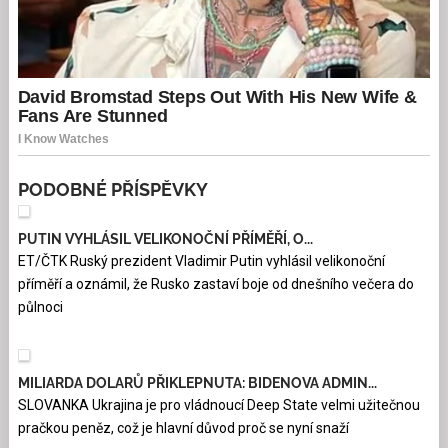
PODOBNÉ PŘÍSPĚVKY
PUTIN VYHLÁSIL VELIKONOČNÍ PŘÍMĚŘÍ, O...
ET/ČTK Ruský prezident Vladimir Putin vyhlásil velikonoční
příměří a oznámil, že Rusko zastaví boje od dnešního večera do
půlnoci
MILIARDA DOLARŮ PŘIKLEPNUTA: BIDENOVA ADMIN...
SLOVANKA Ukrajina je pro vládnoucí Deep State velmi užitečnou
pračkou peněz, což je hlavní důvod proč se nyní snaží