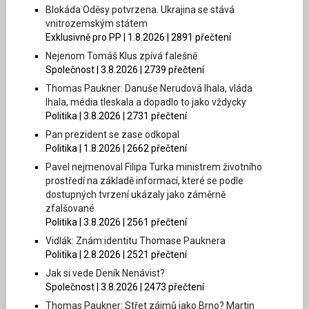
Blokáda Oděsy potvrzena. Ukrajina se stává
vnitrozemským státem
Exklusivně pro PP | 1.8.2026 | 2891 přečtení
Nejenom Tomáš Klus zpívá falešně
Společnost | 3.8.2026 | 2739 přečtení
Thomas Paukner: Danuše Nerudová lhala, vláda
lhala, média tleskala a dopadlo to jako vždycky
Politika | 3.8.2026 | 2731 přečtení
Pan prezident se zase odkopal
Politika | 1.8.2026 | 2662 přečtení
Pavel nejmenoval Filipa Turka ministrem životního
prostředí na základě informací, které se podle
dostupných tvrzení ukázaly jako záměrně
zfalšované
Politika | 3.8.2026 | 2561 přečtení
Vidlák: Znám identitu Thomase Pauknera
Politika | 2.8.2026 | 2521 přečtení
Jak si vede Deník Nenávist?
Společnost | 3.8.2026 | 2473 přečtení
Thomas Paukner: Střet zájmů jako Brno? Martin