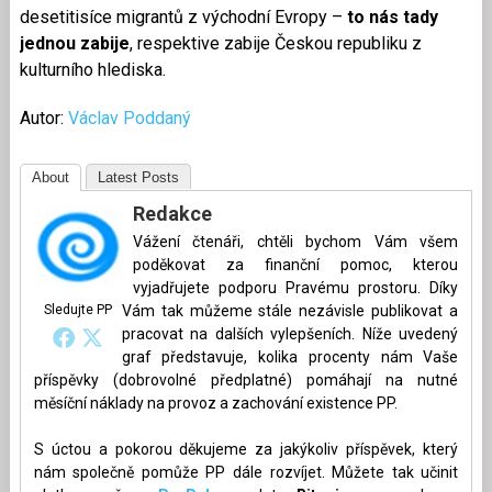
desetitisíce migrantů z východní Evropy –
to nás tady
jednou zabije
, respektive zabije Českou republiku z
kulturního hlediska.
Autor:
Václav Poddaný
About
Latest Posts
Redakce
Vážení čtenáři, chtěli bychom Vám všem
poděkovat za finanční pomoc, kterou
vyjadřujete podporu Pravému prostoru. Díky
Sledujte PP
Vám tak můžeme stále nezávisle publikovat a
pracovat na dalších vylepšeních. Níže uvedený
graf představuje, kolika procenty nám Vaše
příspěvky (dobrovolné předplatné) pomáhají na nutné
měsíční náklady na provoz a zachování existence PP.
S úctou a pokorou děkujeme za jakýkoliv příspěvek, který
nám společně pomůže PP dále rozvíjet. Můžete tak učinit