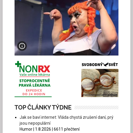
TOP ČLÁNKY TÝDNE
Jak se baví internet: Vláda chystá zrušení daní, prý
jsou nepopulární
Humor | 1.8.2026 | 6611 přečtení