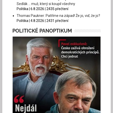
Sedlák … muž, který si koupil všechny
Politika | 6.8.2026 | 2435 přečtení
Thomas Paukner: Patříme na západ! Že jo, viď, že jo?
Politika | 4.8.2026 | 2431 přečtení
POLITICKÉ PANOPTIKUM