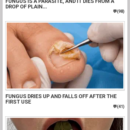
FUNGUS IS A PARASITE, AND IT DIES FROM A
DROP OF PLAIN...
FUNGUS DRIES UP AND FALLS OFF AFTER THE
FIRST USE