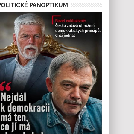
POLITICKÉ PANOPTIKUM