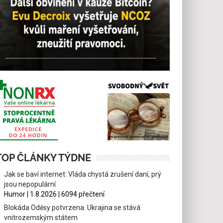
TOP ČLÁNKY TÝDNE
Jak se baví internet: Vláda chystá zrušení daní, prý
jsou nepopulární
Humor | 1.8.2026 | 6094 přečtení
Blokáda Oděsy potvrzena. Ukrajina se stává
vnitrozemským státem