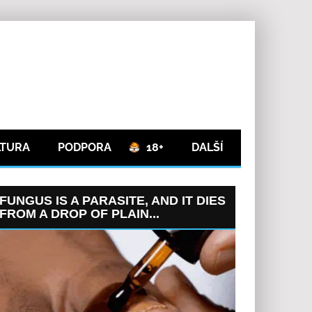
LTURA
PODPORA
18+
DALŠÍ
FUNGUS IS A PARASITE, AND IT DIES
FROM A DROP OF PLAIN...