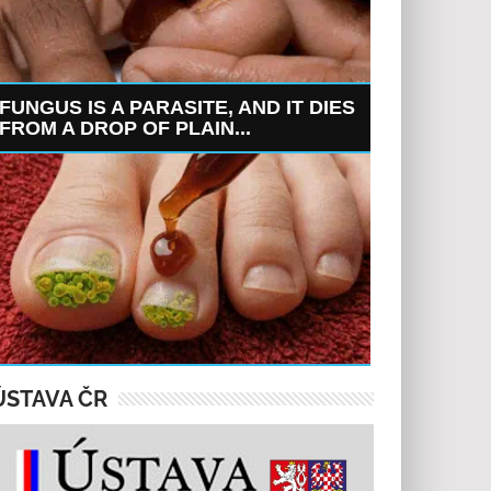
FUNGUS IS A PARASITE, AND IT DIES
FROM A DROP OF PLAIN...
ÚSTAVA ČR