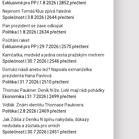
Exklusivně pro PP | 1.8.2026 | 2852 přečtení
Nejenom Tomáš Klus zpívá falešně
Společnost | 3.8.2026 | 2644 přečtení
Pan prezident se zase odkopal
Politika | 1.8.2026 | 2634 přečtení
Počítání raket
Exklusivně pro PP | 29.7.2026 | 2575 přečtení
Kamčatka, medvěd a jedna cesta pražským metrem
Společnost | 30.7.2026 | 2546 přečtení
Domácí násilí anebo lež? Napsala exmanželka
prezidenta Hana Pavlová
Politika | 31.7.2026 | 2510 přečtení
Thomas Paukner: Deník N lže. Lidé mají rádi pohádky
Ekonomika | 31.7.2026 | 2499 přečtení
Vidlák: Znám identitu Thomase Pauknera
Politika | 2.8.2026 | 2469 přečtení
Jak Zdíša z Deníku N špínu nakydala, důkazy
nedodala a zůstala pro smích
Společnost | 30.7.2026 | 2451 přečtení