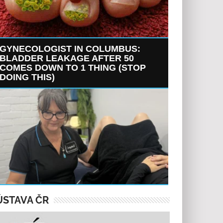
GYNECOLOGIST IN COLUMBUS:
BLADDER LEAKAGE AFTER 50
COMES DOWN TO 1 THING (STOP
DOING THIS)
ÚSTAVA ČR