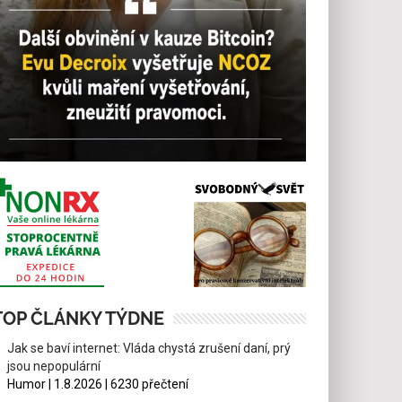
TOP ČLÁNKY TÝDNE
Jak se baví internet: Vláda chystá zrušení daní, prý
jsou nepopulární
Humor | 1.8.2026 | 6230 přečtení