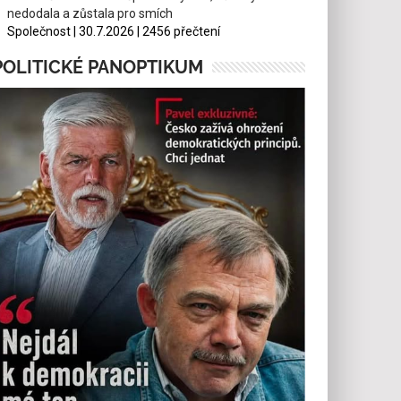
nedodala a zůstala pro smích
Společnost | 30.7.2026 | 2456 přečtení
POLITICKÉ PANOPTIKUM