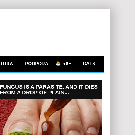
LTURA
PODPORA
18+
DALŠÍ
FUNGUS IS A PARASITE, AND IT DIES
FROM A DROP OF PLAIN...