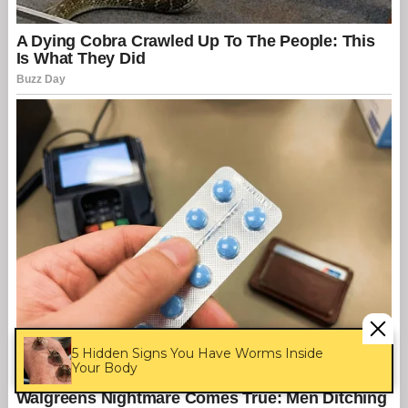
5 Hidden Signs You Have Worms Inside
Your Body