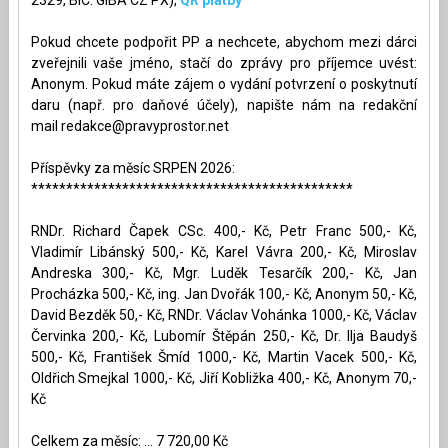
Pokud chcete podpořit PP a nechcete, abychom mezi dárci
zveřejnili vaše jméno, stačí do zprávy pro příjemce uvést:
Anonym. Pokud máte zájem o vydání potvrzení o poskytnutí
daru (např. pro daňové účely), napište nám na redakční
mail
redakce@pravyprostor.net
Příspěvky za měsíc SRPEN 2026:
**********************************************
RNDr. Richard Čapek CSc. 400,- Kč, Petr Franc 500,- Kč,
Vladimír Libánský 500,- Kč, Karel Vávra 200,- Kč, Miroslav
Andreska 300,- Kč, Mgr. Luděk Tesarčík 200,- Kč, Jan
Procházka 500,- Kč, ing. Jan Dvořák 100,- Kč, Anonym 50,- Kč,
David Bezděk 50,- Kč, RNDr. Václav Vohánka 1000,- Kč, Václav
Červinka 200,- Kč, Lubomír Štěpán 250,- Kč, Dr. Ilja Baudyš
500,- Kč, František Šmíd 1000,- Kč, Martin Vacek 500,- Kč,
Oldřich Smejkal 1000,- Kč, Jiří Kobližka 400,- Kč, Anonym 70,-
Kč
Celkem za měsíc: ... 7 720,00 Kč