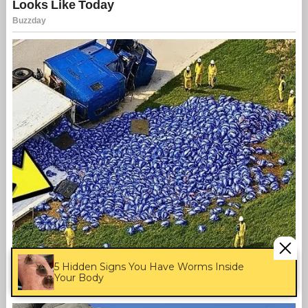
5 Hidden Signs You Have Worms Inside
Your Body