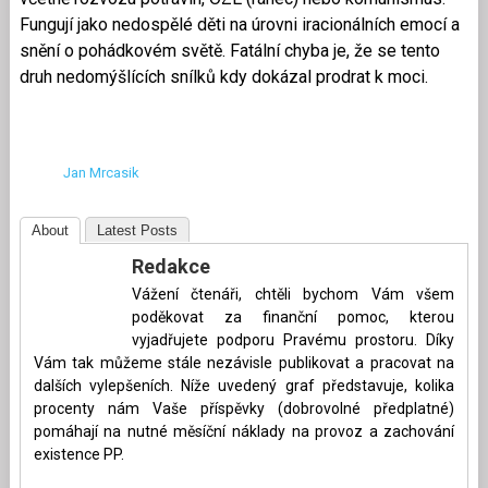
Fungují jako nedospělé děti na úrovni iracionálních emocí a
snění o pohádkovém světě. Fatální chyba je, že se tento
druh nedomýšlících snílků kdy dokázal prodrat k moci.
Jan Mrcasik
About
Latest Posts
Redakce
Vážení čtenáři, chtěli bychom Vám všem
poděkovat za finanční pomoc, kterou
vyjadřujete podporu Pravému prostoru. Díky
Vám tak můžeme stále nezávisle publikovat a pracovat na
dalších vylepšeních. Níže uvedený graf představuje, kolika
procenty nám Vaše příspěvky (dobrovolné předplatné)
pomáhají na nutné měsíční náklady na provoz a zachování
existence PP.