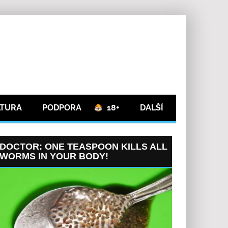
LTURA
PODPORA
18+
DALŠÍ
DOCTOR: ONE TEASPOON KILLS ALL
WORMS IN YOUR BODY!