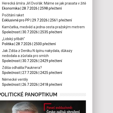
Herecká šmíra Jiří Dvořák: Máme se jak prasata v žitě
Ekonomika | 28.7.2026 | 2598 přečtení
Počítání raket
Exklusivně pro PP | 29.7.2026 | 2561 přečtení
Kamčatka, medvěd a jedna cesta pražským metrem
Společnost | 30.7.2026 | 2535 přečtení
„Lidský příběh“
Politika | 28.7.2026 | 2500 přečtení
Jak Zdíša z Deníku N špínu nakydala, důkazy
nedodala a zůstala pro smích
Společnost | 30.7.2026 | 2429 přečtení
Zdíša odhalila Pauknera?
Společnost | 27.7.2026 | 2425 přečtení
Německé ventily
Společnost | 26.7.2026 | 2418 přečtení
POLITICKÉ PANOPTIKUM