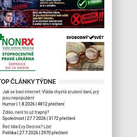
TOP ČLÁNKY TÝDNE
Jak se baví internet: Vláda chystá zrušení daní, prý
jsou nepopulární
Humor | 1.8.2026 | 4812 přečtení
Zdíšo, není to už trapný?
Společnost | 27.7.2026 | 3172 přečtení
Řeč těla Evy Decroix? Lže!
Politika | 27.7.2026 | 2970 přečtení