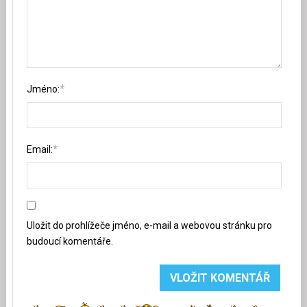
*
Jméno:
*
Email:
Uložit do prohlížeče jméno, e-mail a webovou stránku pro
budoucí komentáře.