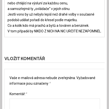
nebo chtějící na výsluní za každou cenu,
a samozřejmě ty „ovládače“ v jejich stínu.
Jestli vono by už nebylo lepší než drahé volby v současné
podobě udělat pořadí do křesel podle majetku.
Co a kolik kdo má prachů a bytů a továren a benzinek.
V tom případě by NIKDO Z NICH NA NIC URČITĚ NEZAPOMNĚL.
VLOŽIT KOMENTÁŘ
Vaše e-mailová adresa nebude zveřejněna.
Vyžadované
*
informace jsou označeny
*
Komentář: