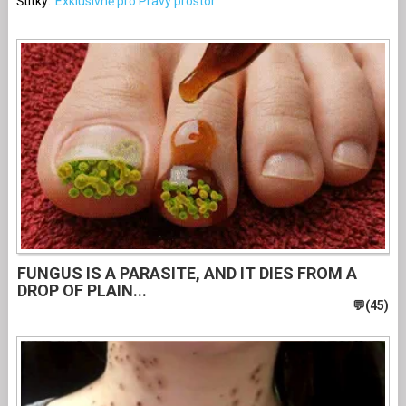
Štítky:
Exklusivně pro Pravý prostor
FUNGUS IS A PARASITE, AND IT DIES FROM A
DROP OF PLAIN...