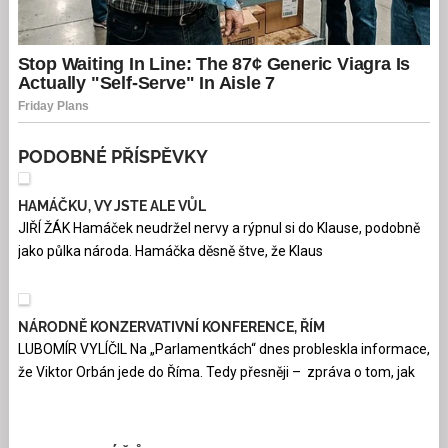
PODOBNÉ PŘÍSPĚVKY
HAMÁČKU, VY JSTE ALE VŮL
JIŘÍ ŽÁK Hamáček neudržel nervy a rýpnul si do Klause, podobně
jako půlka národa. Hamáčka děsně štve, že Klaus
NÁRODNĚ KONZERVATIVNÍ KONFERENCE, ŘÍM
LUBOMÍR VYLÍČIL Na „Parlamentkách“ dnes probleskla informace,
že Viktor Orbán jede do Říma. Tedy přesněji – zpráva o tom, jak