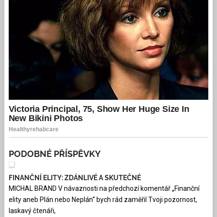
PODOBNÉ PŘÍSPĚVKY
FINANČNÍ ELITY: ZDÁNLIVÉ A SKUTEČNÉ
MICHAL BRAND V návaznosti na předchozí komentář „Finanční
elity aneb Plán nebo Neplán“ bych rád zaměřil Tvoji pozornost,
laskavý čtenáři,