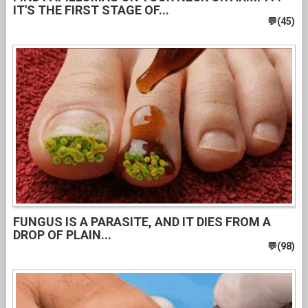
IT'S THE FIRST STAGE OF...
FUNGUS IS A PARASITE, AND IT DIES FROM A
DROP OF PLAIN...