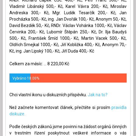
Vladimír Libánský 500,- Kč, Karel Vávra 200,- Kč, Miroslav
Andreska 300,- Kč, Mgr. Luděk Tesarčík 200,- Kč, Jan
Procházka 500,- Kč, ing. Jan Dvořák 100,- Kč, Anonym 50,- Kč,
David Bezděk 50,- Kč, RNDr. Václav Vohánka 1000,- Kč, Václav
Červinka 200,- Kč, Lubomír Štěpán 250,- Kč, Dr. Ilja Baudyš
500,- Kč, František Šmíd 1000,- Kč, Martin Vacek 500,- Kč,
Oldřich Smejkal 1000,- Kč, Jiří Kobližka 400,- Kč, Anonym 70,-
Kč, ing. Jan Lipský 100,- Kč, Jiří Duda 400,- Kč
Celkem za měsíc: ... 8 220,00 Kč
Vybráno 18.00%
Chci vlastní ikonu u diskuzních příspěvku.
Jak na to?
Než začnete komentovat článek, přečtěte si prosím
pravidla
diskuze.
Podle českých zákonů jsme povinni na žádost orgánů činných
v trestním řízení poskytnout veškeré informace o vás