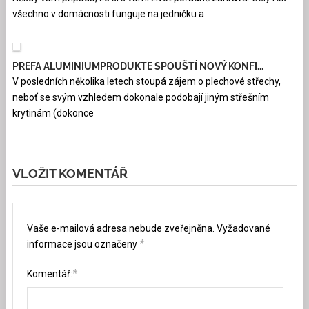
všechno v domácnosti funguje na jedničku a
PREFA ALUMINIUMPRODUKTE SPOUŠTÍ NOVÝ KONFI...
V posledních několika letech stoupá zájem o plechové střechy,
neboť se svým vzhledem dokonale podobají jiným střešním
krytinám (dokonce
VLOŽIT KOMENTÁŘ
Vaše e-mailová adresa nebude zveřejněna.
Vyžadované
*
informace jsou označeny
*
Komentář: