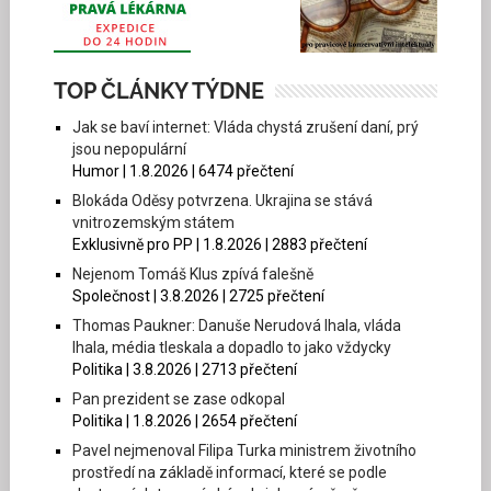
TOP ČLÁNKY TÝDNE
Jak se baví internet: Vláda chystá zrušení daní, prý
jsou nepopulární
Humor | 1.8.2026 | 6474 přečtení
Blokáda Oděsy potvrzena. Ukrajina se stává
vnitrozemským státem
Exklusivně pro PP | 1.8.2026 | 2883 přečtení
Nejenom Tomáš Klus zpívá falešně
Společnost | 3.8.2026 | 2725 přečtení
Thomas Paukner: Danuše Nerudová lhala, vláda
lhala, média tleskala a dopadlo to jako vždycky
Politika | 3.8.2026 | 2713 přečtení
Pan prezident se zase odkopal
Politika | 1.8.2026 | 2654 přečtení
Pavel nejmenoval Filipa Turka ministrem životního
prostředí na základě informací, které se podle