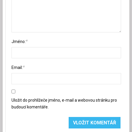
*
Jméno:
*
Email:
Uložit do prohlížeče jméno, e-mail a webovou stránku pro
budoucí komentáře.