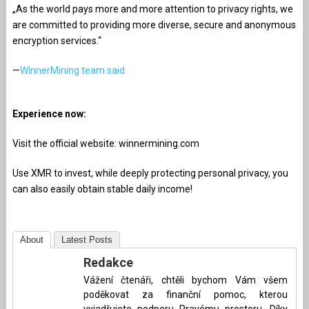
„As the world pays more and more attention to privacy rights, we
are committed to providing more diverse, secure and anonymous
encryption services.“
—
WinnerMining team said
Experience now:
Visit the official website: winnermining.com
Use XMR to invest, while deeply protecting personal privacy, you
can also easily obtain stable daily income!
About
Latest Posts
Redakce
Vážení čtenáři, chtěli bychom Vám všem
poděkovat za finanční pomoc, kterou
vyjadřujete podporu Pravému prostoru. Díky