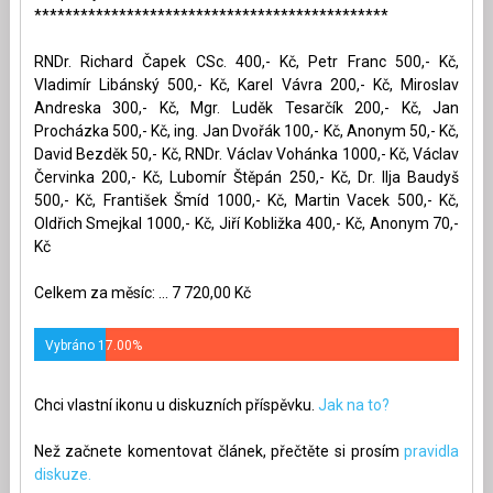
**********************************************
RNDr. Richard Čapek CSc. 400,- Kč, Petr Franc 500,- Kč,
Vladimír Libánský 500,- Kč, Karel Vávra 200,- Kč, Miroslav
Andreska 300,- Kč, Mgr. Luděk Tesarčík 200,- Kč, Jan
Procházka 500,- Kč, ing. Jan Dvořák 100,- Kč, Anonym 50,- Kč,
David Bezděk 50,- Kč, RNDr. Václav Vohánka 1000,- Kč, Václav
Červinka 200,- Kč, Lubomír Štěpán 250,- Kč, Dr. Ilja Baudyš
500,- Kč, František Šmíd 1000,- Kč, Martin Vacek 500,- Kč,
Oldřich Smejkal 1000,- Kč, Jiří Kobližka 400,- Kč, Anonym 70,-
Kč
Celkem za měsíc: ... 7 720,00 Kč
Vybráno 17.00%
Chci vlastní ikonu u diskuzních příspěvku.
Jak na to?
Než začnete komentovat článek, přečtěte si prosím
pravidla
diskuze.