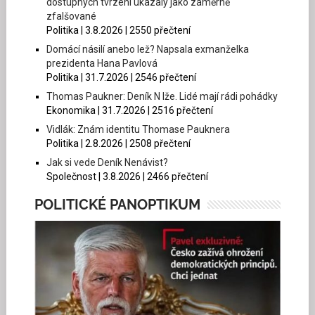
dostupných tvrzení ukázaly jako záměrně
zfalšované
Politika | 3.8.2026 | 2550 přečtení
Domácí násilí anebo lež? Napsala exmanželka
prezidenta Hana Pavlová
Politika | 31.7.2026 | 2546 přečtení
Thomas Paukner: Deník N lže. Lidé mají rádi pohádky
Ekonomika | 31.7.2026 | 2516 přečtení
Vidlák: Znám identitu Thomase Pauknera
Politika | 2.8.2026 | 2508 přečtení
Jak si vede Deník Nenávist?
Společnost | 3.8.2026 | 2466 přečtení
POLITICKÉ PANOPTIKUM