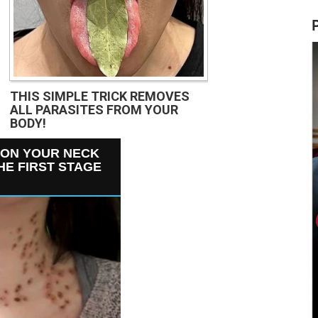
THIS SIMPLE TRICK REMOVES
ALL PARASITES FROM YOUR
BODY!
 ON YOUR NECK
THE FIRST STAGE