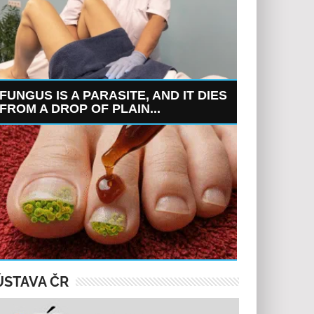
FUNGUS IS A PARASITE, AND IT DIES
FROM A DROP OF PLAIN...
ÚSTAVA ČR