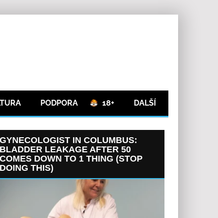
LTURA
PODPORA
18+
DALŠÍ
GYNECOLOGIST IN COLUMBUS:
BLADDER LEAKAGE AFTER 50
COMES DOWN TO 1 THING (STOP
DOING THIS)