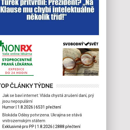
TOP ČLÁNKY TÝDNE
Jak se baví internet: Vláda chystá zrušení daní, prý
jsou nepopulární
Humor | 1.8.2026 | 6531 přečtení
Blokáda Oděsy potvrzena. Ukrajina se stává
vnitrozemským státem
Exklusivně pro PP | 1.8.2026 | 2888 přečtení