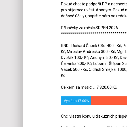
Pokud chcete podpořit PP a nechcete,
pro příjemce uvést: Anonym. Pokud m
daňové účely), napište nám na redak
Příspěvky za měsíc SRPEN 2026:
*********************************
RNDr. Richard Čapek CSc. 400,- Kč, Pet
Kč, Miroslav Andreska 300,- Kč, Mgr. 
Dvořák 100,- Kč, Anonym 50,- Kč, Dav
Červinka 200,- Kč, Lubomír Štěpán 250,
Vacek 500,- Kč, Oldřich Smejkal 1000,-
Kč
Celkem za měsíc: ... 7 820,00 Kč
Vybráno 17.00%
Chci vlastní ikonu u diskuzních přísp