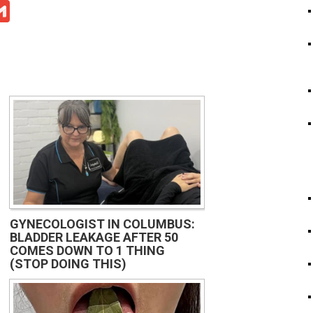
ge
iber
Gmail
GYNECOLOGIST IN COLUMBUS:
BLADDER LEAKAGE AFTER 50
COMES DOWN TO 1 THING
(STOP DOING THIS)