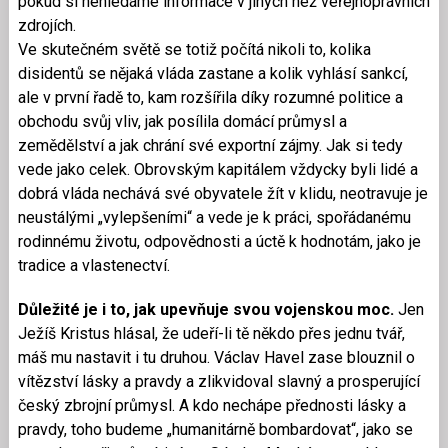
pokud si nehledáme informace v jiných než veřejnoprávních
zdrojích.
Ve skutečném světě se totiž počítá nikoli to, kolika
disidentů se nějaká vláda zastane a kolik vyhlásí sankcí,
ale v první řadě to, kam rozšířila díky rozumné politice a
obchodu svůj vliv, jak posílila domácí průmysl a
zemědělství a jak chrání své exportní zájmy. Jak si tedy
vede jako celek. Obrovským kapitálem vždycky byli lidé a
dobrá vláda nechává své obyvatele žít v klidu, neotravuje je
neustálými „vylepšeními“ a vede je k práci, spořádanému
rodinnému životu, odpovědnosti a úctě k hodnotám, jako je
tradice a vlastenectví.
Důležité je i to, jak upevňuje svou vojenskou moc.
Jen
Ježíš Kristus hlásal, že udeří-li tě někdo přes jednu tvář,
máš mu nastavit i tu druhou. Václav Havel zase blouznil o
vítězství lásky a pravdy a zlikvidoval slavný a prosperující
český zbrojní průmysl. A kdo nechápe přednosti lásky a
pravdy, toho budeme „humanitárně bombardovat“, jako se