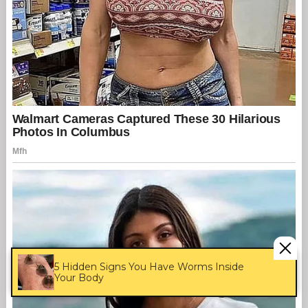
5 Hidden Signs You Have Worms Inside
Your Body