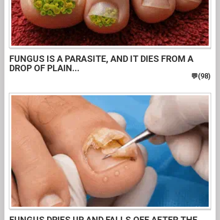
FUNGUS IS A PARASITE, AND IT DIES FROM A
DROP OF PLAIN...
FUNGUS DRIES UP AND FALLS OFF AFTER THE