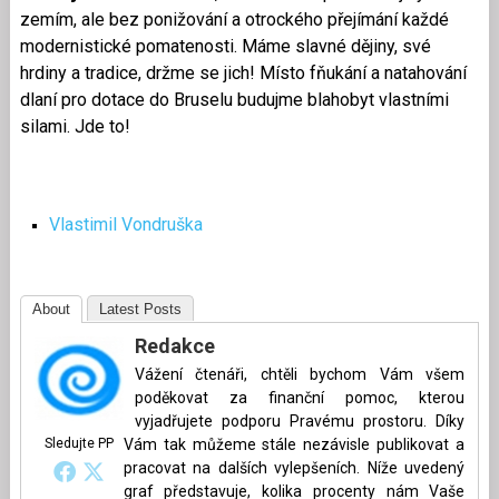
zemím, ale bez ponižování a otrockého přejímání každé
modernistické pomatenosti. Máme slavné dějiny, své
hrdiny a tradice, držme se jich! Místo fňukání a natahování
dlaní pro dotace do Bruselu budujme blahobyt vlastními
silami. Jde to!
Vlastimil Vondruška
About
Latest Posts
Redakce
Vážení čtenáři, chtěli bychom Vám všem
poděkovat za finanční pomoc, kterou
vyjadřujete podporu Pravému prostoru. Díky
Sledujte PP
Vám tak můžeme stále nezávisle publikovat a
pracovat na dalších vylepšeních. Níže uvedený
graf představuje, kolika procenty nám Vaše