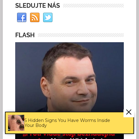
SLEDUJTE NÁS
FLASH
5 Hidden Signs You Have Worms Inside
Your Body