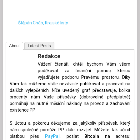
Štěpán Cháb, Krajské listy
About
Latest Posts
Redakce
Vážení čtenáři, chtěli bychom Vám všem
poděkovat za finanční pomoc, kterou
vyjadřujete podporu Pravému prostoru. Díky
Vám tak můžeme stále nezávisle publikovat a pracovat na
dalších vylepšeních. Níže uvedený graf představuje, kolika
procenty nám Vaše příspěvky (dobrovolné předplatné)
pomáhají na nutné měsíční náklady na provoz a zachování
existence PP.
S úctou a pokorou děkujeme za jakýkoliv příspěvek, který
nám společně pomůže PP dále rozvíjet. Můžete tak učinit
platbou přes
PayPal
, poslat
Bitcoin
na adresu: