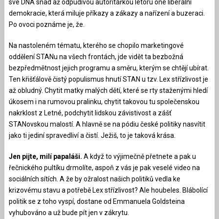
své DNA snad až odpudivou autoritářkou letoru oné liberální
demokracie, která miluje příkazy a zákazy a nařízení a buzeraci.
Po ovoci poznáme je, že.
Na nastoleném tématu, kterého se chopilo marketingové
oddělení STANu na všech frontách, jde vidět ta bezbožná
bezpředmětnost jejich programu a směru, kterým se chtějí ubírat.
Ten křišťálově čistý populismus hnutí STAN u tzv. Lex střízlivost je
až obludný. Chytit matky malých dětí, které se rty staženými hledí
úkosem i na rumovou pralinku, chytit takovou tu společenskou
nakrklost z Letné, podchytit lidskou závistivost a zášť
STANovskou malostí. A hlavně se na pódiu české politiky nasvítit
jako ti jediní spravedliví a čistí. Ježiš, to je taková krása.
Jen pijte, milí papaláši.
A když to výjimečně přetnete a pak u
řečnického pultíku drmolíte, aspoň z vás je pak veselé video na
sociálních sítích. A že by ožralost našich politiků vedla ke
krizovému stavu a potřebě Lex střízlivost? Ale houbeles. Blábolící
politik se z toho vyspí, dostane od Emmanuela Goldsteina
vyhubováno a už bude pít jen v zákrytu.