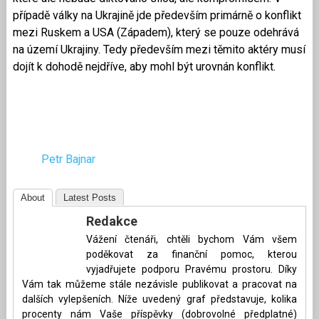
případě války na Ukrajině jde především primárně o konflikt
mezi Ruskem a USA (Západem), který se pouze odehrává
na území Ukrajiny. Tedy především mezi těmito aktéry musí
dojít k dohodě nejdříve, aby mohl být urovnán konflikt.
Petr Bajnar
About
Latest Posts
Redakce
Vážení čtenáři, chtěli bychom Vám všem
poděkovat za finanční pomoc, kterou
vyjadřujete podporu Pravému prostoru. Díky
Vám tak můžeme stále nezávisle publikovat a pracovat na
dalších vylepšeních. Níže uvedený graf představuje, kolika
procenty nám Vaše příspěvky (dobrovolné předplatné)