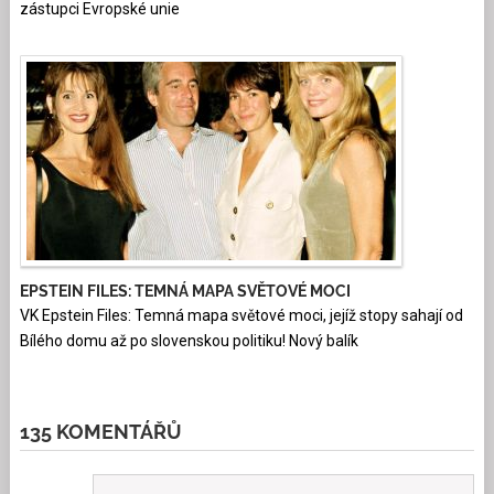
zástupci Evropské unie
EPSTEIN FILES: TEMNÁ MAPA SVĚTOVÉ MOCI
VK Epstein Files: Temná mapa světové moci, jejíž stopy sahají od
Bílého domu až po slovenskou politiku! Nový balík
135 KOMENTÁŘŮ