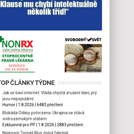
TOP ČLÁNKY TÝDNE
Jak se baví internet: Vláda chystá zrušení daní, prý
jsou nepopulární
Humor | 1.8.2026 | 6483 přečtení
Blokáda Oděsy potvrzena. Ukrajina se stává
vnitrozemským státem
Exklusivně pro PP | 1.8.2026 | 2883 přečtení
Nejenom Tomáš Klus zpívá falešně