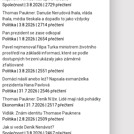
Společnost | 3.8.2026 | 2729 přečtení
Thomas Paukner: Danuše Nerudová lhala, vláda
lhala, média tleskala a dopadlo to jako vždycky
Politika | 3.8.2026 | 2714 přečtení
Pan prezident se zase odkopal
Politika | 1.8.2026 | 2654 přečtení
Pavel nejmenoval Filipa Turka ministrem životního
prostředí na základě informací, které se podle
dostupných tvrzení ukázaly jako záměrně
zfalšované
Politika | 3.8.2026 | 2551 přečtení
Domácí násilí anebo lež? Napsala exmanželka
prezidenta Hana Pavlová
Politika | 31.7.2026 | 2546 přečtení
Thomas Paukner: Deník N lže. Lidé mají rádi pohádky
Ekonomika | 31.7.2026 | 2517 přečtení
Vidlák: Znám identitu Thomase Pauknera
Politika | 2.8.2026 | 2509 přečtení
Jak si vede Deník Nenávist?
Společnost | 3.8.2026 | 2467 přečtení