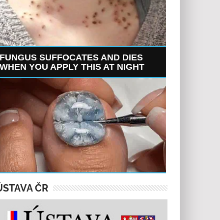
FUNGUS SUFFOCATES AND DIES
WHEN YOU APPLY THIS AT NIGHT
ÚSTAVA ČR