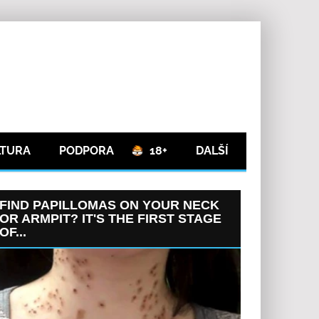
LTURA
PODPORA
18+
DALŠÍ
FIND PAPILLOMAS ON YOUR NECK
OR ARMPIT? IT'S THE FIRST STAGE
OF...