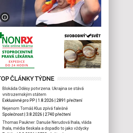
TOP ČLÁNKY TÝDNE
Blokáda Oděsy potvrzena. Ukrajina se stává
vnitrozemským státem
Exklusivně pro PP | 1.8.2026 | 2891 přečtení
Nejenom Tomáš Klus zpívá falešně
Společnost | 3.8.2026 | 2740 přečtení
Thomas Paukner: Danuše Nerudová lhala, vláda
lhala, média tleskala a dopadlo to jako vždycky