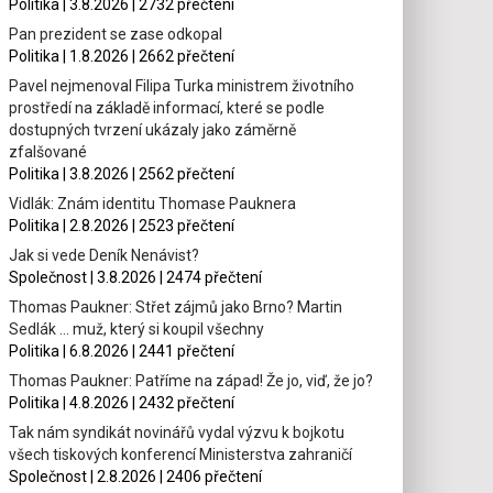
Politika | 3.8.2026 | 2732 přečtení
Pan prezident se zase odkopal
Politika | 1.8.2026 | 2662 přečtení
Pavel nejmenoval Filipa Turka ministrem životního
prostředí na základě informací, které se podle
dostupných tvrzení ukázaly jako záměrně
zfalšované
Politika | 3.8.2026 | 2562 přečtení
Vidlák: Znám identitu Thomase Pauknera
Politika | 2.8.2026 | 2523 přečtení
Jak si vede Deník Nenávist?
Společnost | 3.8.2026 | 2474 přečtení
Thomas Paukner: Střet zájmů jako Brno? Martin
Sedlák … muž, který si koupil všechny
Politika | 6.8.2026 | 2441 přečtení
Thomas Paukner: Patříme na západ! Že jo, viď, že jo?
Politika | 4.8.2026 | 2432 přečtení
Tak nám syndikát novinářů vydal výzvu k bojkotu
všech tiskových konferencí Ministerstva zahraničí
Společnost | 2.8.2026 | 2406 přečtení