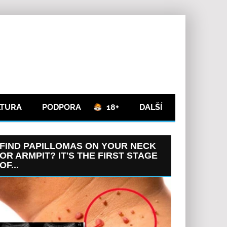
LTURA
PODPORA
18+
DALŠÍ
FIND PAPILLOMAS ON YOUR NECK
OR ARMPIT? IT'S THE FIRST STAGE
OF...