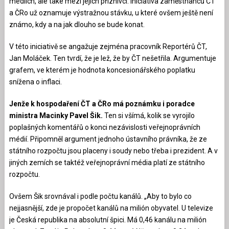
médiích, ale také mezi jejich příznivci. Iniciativa zaměstnanců ČT
a ČRo už oznamuje výstražnou stávku, u které ovšem ještě není
známo, kdy a na jak dlouho se bude konat.
V této iniciativě se angažuje zejména pracovník Reportérů ČT,
Jan Moláček. Ten tvrdí, že je lež, že by ČT nešetřila. Argumentuje
grafem, ve kterém je hodnota koncesionářského poplatku
snížena o inflaci.
Jenže k hospodaření ČT a ČRo má poznámku i poradce
ministra Macinky Pavel Šik.
Ten si všímá, kolik se vyrojilo
poplašných komentářů o konci nezávislosti veřejnoprávních
médií. Připomněl argument jednoho ústavního právníka, že ze
státního rozpočtu jsou placeny i soudy nebo třeba i prezident. A v
jiných zemích se taktéž veřejnoprávní média platí ze státního
rozpočtu.
Ovšem Šik srovnával i podle počtu kanálů. „Aby to bylo co
nejjasnější, zde je propočet kanálů na milión obyvatel. U televize
je Česká republika na absolutní špici. Má 0,46 kanálu na milión