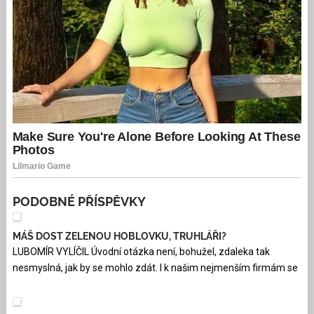
PODOBNÉ PŘÍSPĚVKY
MÁŠ DOST ZELENOU HOBLOVKU, TRUHLÁŘI?
LUBOMÍR VYLÍČIL Úvodní otázka není, bohužel, zdaleka tak
nesmyslná, jak by se mohlo zdát. I k našim nejmenším firmám se