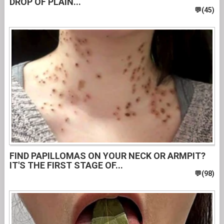
DROP OF PLAIN...
FIND PAPILLOMAS ON YOUR NECK OR ARMPIT?
IT'S THE FIRST STAGE OF...