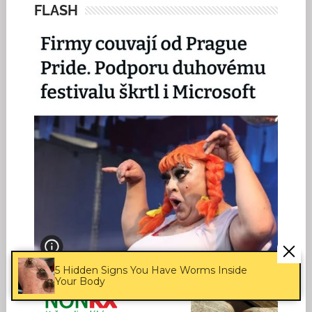
FLASH
5 Hidden Signs You Have Worms Inside
Your Body