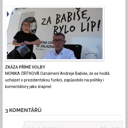
ZKÁZA PŘÍMÉ VOLBY
MONIKA ČÍRTKOVÁ Oznámení Andreje Babiše, že se hodlá
ucházet o prezidentskou funkci, zapůsobilo na politiky i
komentátory jako šrapnel.
3 KOMENTÁŘŮ