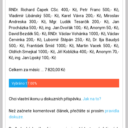
RNDr. Richard Čapek CSc. 400,- Kč, Petr Franc 500,- Kč,
Vladimír Libánský 500,- Kč, Karel Vávra 200,- Kč, Miroslav
Andreska 300,- Kč, Mgr. Luděk Tesarčík 200,- Kč, Jan
Procházka 500,- Kč, ing. Jan Dvořák 100,- Kč, Anonym 50,- Kč,
David Bezděk 50,- Kč, RNDr. Václav Vohánka 1000,- Kč, Václav
Červinka 200,- Kč, Lubomír Štěpán 250,- Kč, Dr. Ilja Baudyš
500,- Kč, František Šmíd 1000,- Kč, Martin Vacek 500,- Kč,
Oldřich Smejkal 1000,- Kč, Jiří Kobližka 400,- Kč, Anonym 70,-
Kč, ing. Jan Lipský 100,- Kč
Celkem za měsíc: ... 7 820,00 Kč
Vybráno 17.00%
Chci vlastní ikonu u diskuzních příspěvku.
Jak na to?
Než začnete komentovat článek, přečtěte si prosím
pravidla
diskuze.