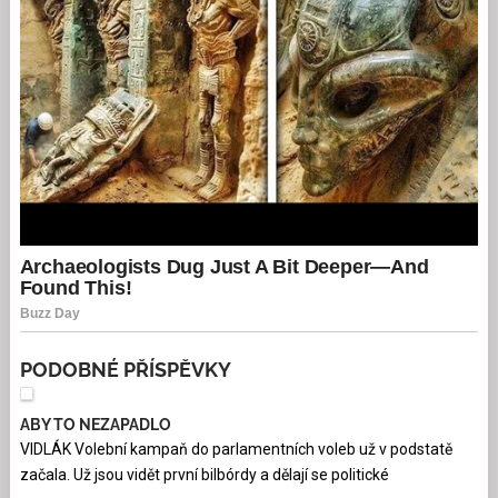
PODOBNÉ PŘÍSPĚVKY
ABY TO NEZAPADLO
VIDLÁK Volební kampaň do parlamentních voleb už v podstatě
začala. Už jsou vidět první bilbórdy a dělají se politické