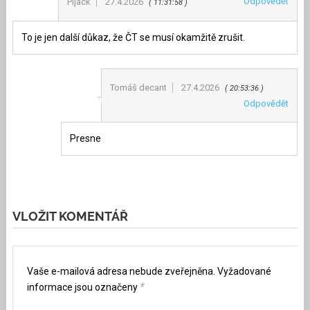
Odpovědět
Pijack
27.4.2026
11:31:58
To je jen další důkaz, že ČT se musí okamžitě zrušit.
Tomáš decant
27.4.2026
20:53:36
Odpovědět
Presne
VLOŽIT KOMENTÁŘ
Vaše e-mailová adresa nebude zveřejněna.
Vyžadované
*
informace jsou označeny