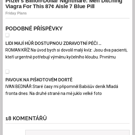
PODOBNÉ PŘÍSPĚVKY
LIDI MAJÍ HŮŘ DOSTUPNOU ZDRAVOTNÍ PÉČI ...
ROMAN KŘÍŽ Na úvod bych si dovolil malý kvíz: Jsou dva pacienti,
kteří urgentně potřebují výměnu kyčelního kloubu. Prvnímu
PAVOUK NA PIŠKOTOVÉM DORTĚ
IVAN BEDNÁŘ Staré časy mi připomněl Babišův deník Mladá
fronta dnes. Na druhé straně na mě juklo velké foto
18 KOMENTÁŘŮ