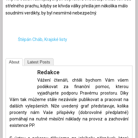
střelného prachu, kdyby se křivda války přešla jen několika málo
soudními verdikty, by byl nesmírně nebezpečný.
Štěpán Cháb, Krajské listy
About
Latest Posts
Redakce
Vážení čtenáři, chtěli bychom Vám všem
poděkovat za finanční pomoc, kterou
vyjadřujete podporu Pravému prostoru. Díky
Vám tak můžeme stále nezávisle publikovat a pracovat na
dalších vylepšeních. Níže uvedený graf představuje, kolika
procenty nám Vaše příspěvky (dobrovolné předplatné)
pomáhají na nutné měsíční náklady na provoz a zachování
existence PP.