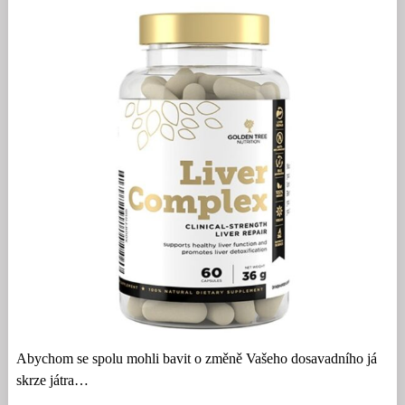
Abychom se spolu mohli bavit o změně Vašeho dosavadního já
skrze játra…