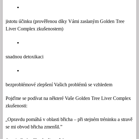
jistotu účinku (prověřenou díky Vámi zaslaným Golden Tree
Liver Complex zkušenostem)
snadnou detoxikaci
bezproblémové zlepšení Vašich problémů se vzhledem
Pojďme se podívat na některé Vaše Golden Tree Liver Complex
zkušenosti:
Opravdu pomáhá v oblasti břicha – při stejném tréninku a stravě
‚‚
se mi obvod břicha zmenšil.”