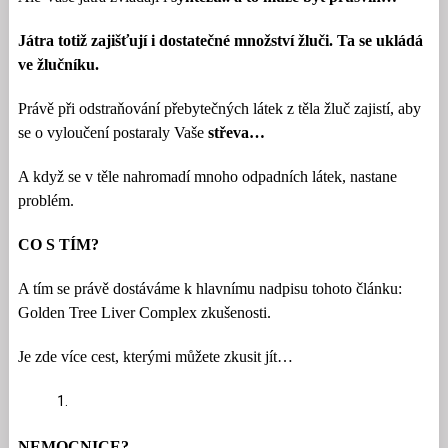
Játra totiž zajišťují i dostatečné množství žluči. Ta se ukládá
ve žlučníku.
Právě při odstraňování přebytečných látek z těla žluč zajistí, aby
se o vyloučení postaraly Vaše
střeva…
A když se v těle nahromadí mnoho odpadních látek, nastane
problém.
CO S TÍM?
A tím se právě dostáváme k hlavnímu nadpisu tohoto článku:
Golden Tree Liver Complex zkušenosti.
Je zde více cest, kterými můžete zkusit jít…
NEMOCNICE?