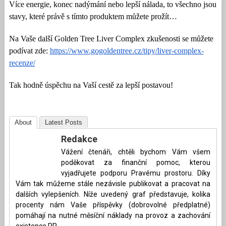
Více energie, konec nadýmání nebo lepší nálada, to všechno jsou
stavy, které právě s tímto produktem můžete prožít…
Na Vaše další Golden Tree Liver Complex zkušenosti se můžete
podívat zde:
https://www.gogoldentree.cz/tipy/liver-complex-
recenze/
Tak hodně úspěchu na Vaší cestě za lepší postavou!
About
Latest Posts
Redakce
Vážení čtenáři, chtěli bychom Vám všem
poděkovat za finanční pomoc, kterou
vyjadřujete podporu Pravému prostoru. Díky
Vám tak můžeme stále nezávisle publikovat a pracovat na
dalších vylepšeních. Níže uvedený graf představuje, kolika
procenty nám Vaše příspěvky (dobrovolné předplatné)
pomáhají na nutné měsíční náklady na provoz a zachování