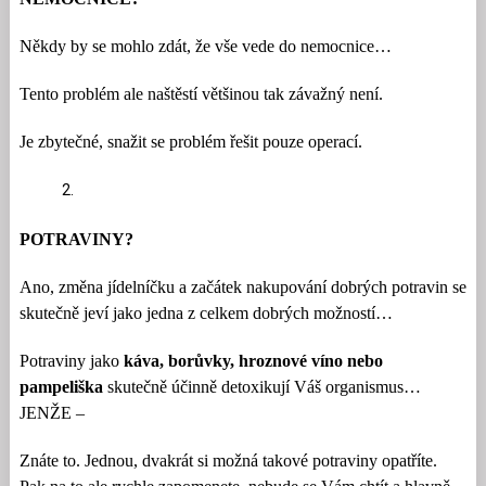
Někdy by se mohlo zdát, že vše vede do nemocnice…
Tento problém ale naštěstí většinou tak závažný není.
Je zbytečné, snažit se problém řešit pouze operací.
POTRAVINY?
Ano, změna jídelníčku a začátek nakupování dobrých potravin se
skutečně jeví jako jedna z celkem dobrých možností…
Potraviny jako
káva, borůvky, hroznové víno nebo
pampeliška
skutečně účinně detoxikují Váš organismus…
JENŽE –
Znáte to. Jednou, dvakrát si možná takové potraviny opatříte.