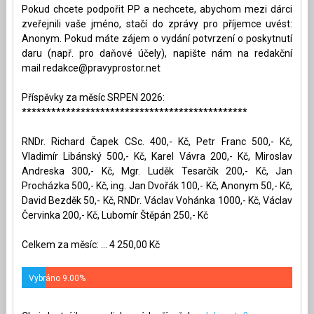
Pokud chcete podpořit PP a nechcete, abychom mezi dárci
zveřejnili vaše jméno, stačí do zprávy pro příjemce uvést:
Anonym. Pokud máte zájem o vydání potvrzení o poskytnutí
daru (např. pro daňové účely), napište nám na redakční
mail
redakce@pravyprostor.net
Příspěvky za měsíc SRPEN 2026:
**********************************************
RNDr. Richard Čapek CSc. 400,- Kč, Petr Franc 500,- Kč,
Vladimír Libánský 500,- Kč, Karel Vávra 200,- Kč, Miroslav
Andreska 300,- Kč, Mgr. Luděk Tesarčík 200,- Kč, Jan
Procházka 500,- Kč, ing. Jan Dvořák 100,- Kč, Anonym 50,- Kč,
David Bezděk 50,- Kč, RNDr. Václav Vohánka 1000,- Kč, Václav
Červinka 200,- Kč, Lubomír Štěpán 250,- Kč
Celkem za měsíc: ... 4 250,00 Kč
Vybráno 9.00%