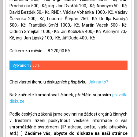
Procházka 500,- Kč, ing. Jan Dvořák 100,- Kč, Anonym 50,- Kč,
David Bezděk 50,- Kč, RNDr. Václav Vohánka 1000,- Kč, Václav
Červinka 200,- Kč, Lubomír Štěpán 250,- Kč, Dr. Ilja Baudyš
500,- Kč, František Šmíd 1000,- Kč, Martin Vacek 500,- Kč,
Oldřich Smejkal 1000,- Kč, Jiří Kobližka 400,- Kč, Anonym 70,-
Kč, ing. Jan Lipský 100,- Kč, Jiří Duda 400,- Kč
Celkem za měsíc: ... 8 220,00 Kč
Vybráno 18.00%
Chci vlastní ikonu u diskuzních příspěvku.
Jak na to?
Než začnete komentovat článek, přečtěte si prosím
pravidla
diskuze.
Podle českých zákonů jsme povinni na žádost orgánů činných
v trestním řízení poskytnout veškeré informace o vás
shromážděné systémem (IP adresa, pošta, vaše příspěvky
atd.). )
Žádáme vás, abyste do diskuze na naší stránce