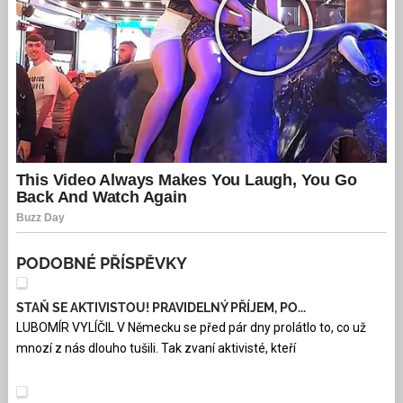
PODOBNÉ PŘÍSPĚVKY
STAŇ SE AKTIVISTOU! PRAVIDELNÝ PŘÍJEM, PO...
LUBOMÍR VYLÍČIL V Německu se před pár dny prolátlo to, co už
mnozí z nás dlouho tušili. Tak zvaní aktivisté, kteří