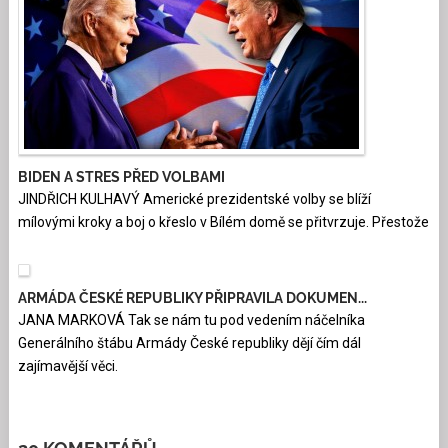
BIDEN A STRES PŘED VOLBAMI
JINDŘICH KULHAVÝ Americké prezidentské volby se blíží
mílovými kroky a boj o křeslo v Bílém domě se přitvrzuje. Přestože
ARMÁDA ČESKÉ REPUBLIKY PŘIPRAVILA DOKUMEN...
JANA MARKOVÁ Tak se nám tu pod vedením náčelníka
Generálního štábu Armády České republiky dějí čím dál
zajímavější věci.