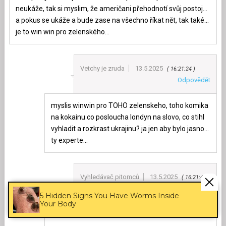
neukáže, tak si myslim, že američani přehodnotí svůj postoj…
a pokus se ukáže a bude zase na všechno říkat nět, tak také…
je to win win pro zelenského…
Vetchy je zruda
13.5.2025
16:21:24
Odpovědět
myslis winwin pro TOHO zelenskeho, toho komika
na kokainu co posloucha londyn na slovo, co stihl
vyhladit a rozkrast ukrajinu? ja jen aby bylo jasno…
ty experte…
Vyhledávač pitomců
13.5.2025
16:21:43
Odpovědět
5 Hidden Signs You Have Worms Inside
Your Body
Nazdar Hovínku Bořihnoji.