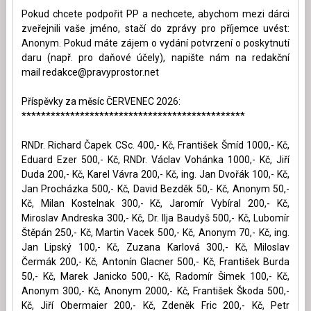
Pokud chcete podpořit PP a nechcete, abychom mezi dárci
zveřejnili vaše jméno, stačí do zprávy pro příjemce uvést:
Anonym. Pokud máte zájem o vydání potvrzení o poskytnutí
daru (např. pro daňové účely), napište nám na redakční
mail
redakce@pravyprostor.net
Příspěvky za měsíc ČERVENEC 2026:
**********************************************
RNDr. Richard Čapek CSc. 400,- Kč, František Šmíd 1000,- Kč,
Eduard Ezer 500,- Kč, RNDr. Václav Vohánka 1000,- Kč, Jiří
Duda 200,- Kč, Karel Vávra 200,- Kč, ing. Jan Dvořák 100,- Kč,
Jan Procházka 500,- Kč, David Bezděk 50,- Kč, Anonym 50,-
Kč, Milan Kostelnak 300,- Kč, Jaromír Vybíral 200,- Kč,
Miroslav Andreska 300,- Kč, Dr. Ilja Baudyš 500,- Kč, Lubomír
Štěpán 250,- Kč, Martin Vacek 500,- Kč, Anonym 70,- Kč, ing.
Jan Lipský 100,- Kč, Zuzana Karlová 300,- Kč, Miloslav
Čermák 200,- Kč, Antonín Glacner 500,- Kč, František Burda
50,- Kč, Marek Janicko 500,- Kč, Radomír Šimek 100,- Kč,
Anonym 300,- Kč, Anonym 2000,- Kč, František Škoda 500,-
Kč, Jiří Obermaier 200,- Kč, Zdeněk Fric 200,- Kč, Petr