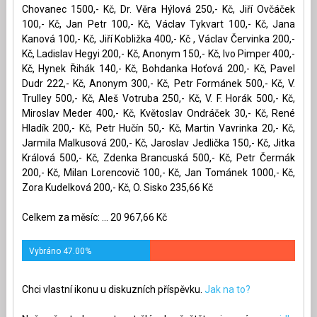
Chovanec 1500,- Kč, Dr. Věra Hýlová 250,- Kč, Jiří Ovčáček
100,- Kč, Jan Petr 100,- Kč, Václav Tykvart 100,- Kč, Jana
Kanová 100,- Kč, Jiří Kobližka 400,- Kč , Václav Červinka 200,-
Kč, Ladislav Hegyi 200,- Kč, Anonym 150,- Kč, Ivo Pimper 400,-
Kč, Hynek Řihák 140,- Kč, Bohdanka Hoťová 200,- Kč, Pavel
Dudr 222,- Kč, Anonym 300,- Kč, Petr Formánek 500,- Kč, V.
Trulley 500,- Kč, Aleš Votruba 250,- Kč, V. F. Horák 500,- Kč,
Miroslav Meder 400,- Kč, Květoslav Ondráček 30,- Kč, René
Hladík 200,- Kč, Petr Hučín 50,- Kč, Martin Vavrinka 20,- Kč,
Jarmila Malkusová 200,- Kč, Jaroslav Jedlička 150,- Kč, Jitka
Králová 500,- Kč, Zdenka Brancuská 500,- Kč, Petr Čermák
200,- Kč, Milan Lorencovič 100,- Kč, Jan Tománek 1000,- Kč,
Zora Kudelková 200,- Kč, O. Sisko 235,66 Kč
Celkem za měsíc: ... 20 967,66 Kč
Vybráno 47.00%
Chci vlastní ikonu u diskuzních příspěvku.
Jak na to?