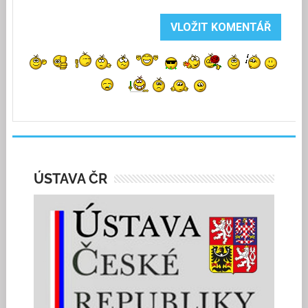
ÚSTAVA ČR