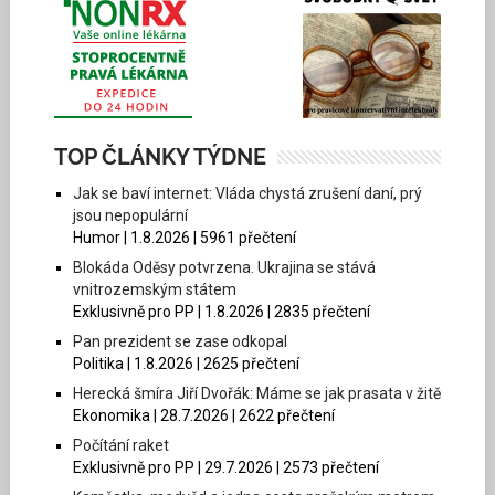
TOP ČLÁNKY TÝDNE
Jak se baví internet: Vláda chystá zrušení daní, prý
jsou nepopulární
Humor | 1.8.2026 | 5961 přečtení
Blokáda Oděsy potvrzena. Ukrajina se stává
vnitrozemským státem
Exklusivně pro PP | 1.8.2026 | 2835 přečtení
Pan prezident se zase odkopal
Politika | 1.8.2026 | 2625 přečtení
Herecká šmíra Jiří Dvořák: Máme se jak prasata v žitě
Ekonomika | 28.7.2026 | 2622 přečtení
Počítání raket
Exklusivně pro PP | 29.7.2026 | 2573 přečtení