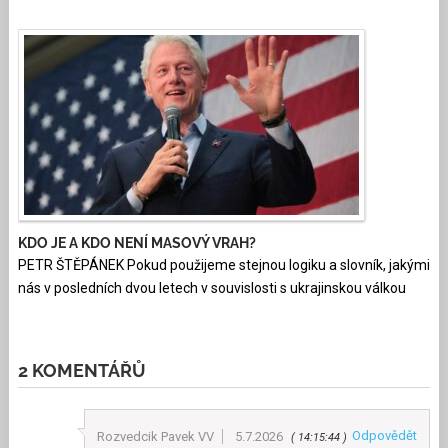
KDO JE A KDO NENÍ MASOVÝ VRAH?
PETR ŠTĚPÁNEK Pokud použijeme stejnou logiku a slovník, jakými
nás v posledních dvou letech v souvislosti s ukrajinskou válkou
2 KOMENTÁŘŮ
Odpovědět
Rozvedcik Pavek VV
5.7.2026
14:15:44