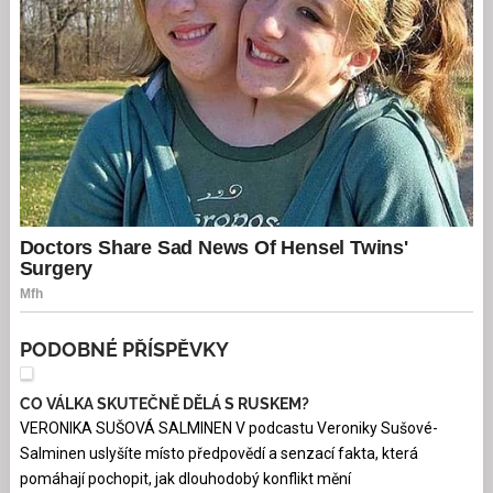
PODOBNÉ PŘÍSPĚVKY
CO VÁLKA SKUTEČNĚ DĚLÁ S RUSKEM?
VERONIKA SUŠOVÁ SALMINEN V podcastu Veroniky Sušové-
Salminen uslyšíte místo předpovědí a senzací fakta, která
pomáhají pochopit, jak dlouhodobý konflikt mění