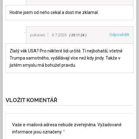
Hodne jsem od neho cekal a dost me zklamal.
Odpovědět
pukavec
6.7.2026
05:11:24
Zlatý věk USA? Pro některé lidi určitě. Ti nejbohatší, včetně
Trumpa samotného, vydělávají více než kdy jindy. Takže v
jistém smyslu má bohužel pravdu.
VLOŽIT KOMENTÁŘ
Vaše e-mailová adresa nebude zveřejněna.
Vyžadované
*
informace jsou označeny