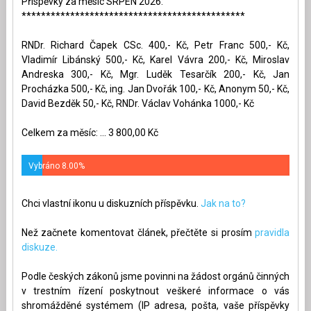
Příspěvky za měsíc SRPEN 2026:
**********************************************
RNDr. Richard Čapek CSc. 400,- Kč, Petr Franc 500,- Kč,
Vladimír Libánský 500,- Kč, Karel Vávra 200,- Kč, Miroslav
Andreska 300,- Kč, Mgr. Luděk Tesarčík 200,- Kč, Jan
Procházka 500,- Kč, ing. Jan Dvořák 100,- Kč, Anonym 50,- Kč,
David Bezděk 50,- Kč, RNDr. Václav Vohánka 1000,- Kč
Celkem za měsíc: ... 3 800,00 Kč
Vybráno 8.00%
Chci vlastní ikonu u diskuzních příspěvku.
Jak na to?
Než začnete komentovat článek, přečtěte si prosím
pravidla
diskuze.
Podle českých zákonů jsme povinni na žádost orgánů činných
v trestním řízení poskytnout veškeré informace o vás
shromážděné systémem (IP adresa, pošta, vaše příspěvky