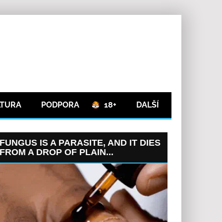
LTURA
PODPORA
18+
DALŠÍ
FUNGUS IS A PARASITE, AND IT DIES
FROM A DROP OF PLAIN...