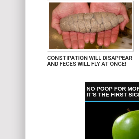
CONSTIPATION WILL DISAPPEAR
AND FECES WILL FLY AT ONCE!
NO POOP FOR MOR
IT'S THE FIRST SI