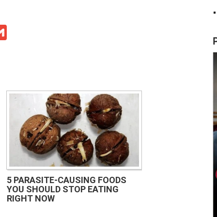
ge
iber
Gmail
5 PARASITE-CAUSING FOODS
YOU SHOULD STOP EATING
RIGHT NOW