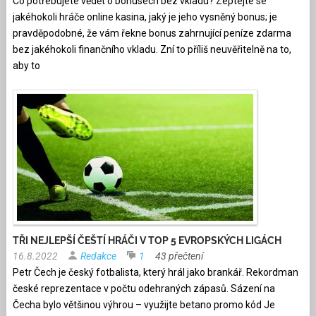
Co potřebujete vědět o bonusech bez vkladu? Zeptejte se
jakéhokoli hráče online kasina, jaký je jeho vysněný bonus; je
pravděpodobné, že vám řekne bonus zahrnující peníze zdarma
bez jakéhokoli finančního vkladu. Zní to příliš neuvěřitelně na to,
aby to
TŘI NEJLEPŠÍ ČEŠTÍ HRÁČI V TOP 5 EVROPSKÝCH LIGÁCH
16.8.2022
Redakce
1
43 přečtení
Petr Čech je český fotbalista, který hrál jako brankář. Rekordman
české reprezentace v počtu odehraných zápasů. Sázení na
Čecha bylo většinou výhrou – využijte betano promo kód Je