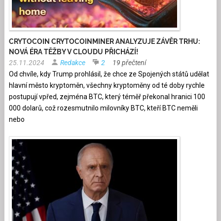
CRYTOCOIN CRYTOCOINMINER ANALYZUJE ZÁVĚR TRHU:
NOVÁ ÉRA TĚŽBY V CLOUDU PŘICHÁZÍ!
25.11.2024
Redakce
2
19 přečtení
Od chvíle, kdy Trump prohlásil, že chce ze Spojených států udělat
hlavní město kryptoměn, všechny kryptoměny od té doby rychle
postupují vpřed, zejména BTC, který téměř překonal hranici 100
000 dolarů, což rozesmutnilo milovníky BTC, kteří BTC neměli
nebo