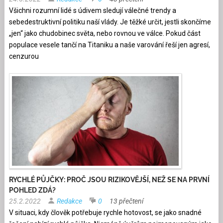
Všichni rozumní lidé s údivem sledují válečné trendy a
sebedestruktivní politiku naší vlády. Je těžké určit, jestli skončíme
„jen“ jako chudobinec světa, nebo rovnou ve válce. Pokud část
populace vesele tančí na Titaniku a naše varování řeší jen agresí,
cenzurou
RYCHLÉ PŮJČKY: PROČ JSOU RIZIKOVĚJŠÍ, NEŽ SE NA PRVNÍ
POHLED ZDÁ?
25.2.2022
Redakce
0
13 přečtení
V situaci, kdy člověk potřebuje rychle hotovost, se jako snadné