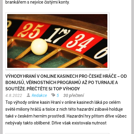
brankářem s nejvíce čistými konty.
VÝHODY HRANÍ V ONLINE KASINECH PRO ČESKÉ HRÁČE – OD
BONUSŮ, VĚRNOSTNÍCH PROGRAMŮ AŽ PO TURNAJE A
SOUTĚŽE. PŘEČTĚTE SI TOP VÝHODY
4.8.2022
Redakce
5
30 přečtení
Top výhody online kasin Hraní v online kasinech láká po celém
světě miliony hráčů a tisíce z nich této hazardní zábavě holduje
také v českém herním prostředí. Hazardní hry přitom dříve vůbec
nebývaly takto oblíbené. Dříve však existovala nutnost