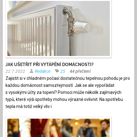
JAK UŠETŘIT PŘI VYTÁPĚNÍ DOMÁCNOSTI?
22.7.2022
Redakce
25
44 přečtení
Zajistit si v chladném počasí dostatečnou tepelnou pohodu je pro
každou domácnost samozřejmostí. Jak se ale vypořádat
s vysokými účty za topení? Pomoci může několik zajímavých
typů, které výši spotřeby mohou výrazně ovlivnit. Na spotřebu
tepla má totiž velký vliv i