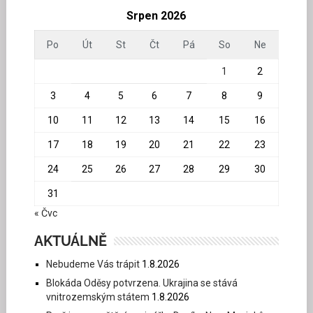
Srpen 2026
Po
Út
St
Čt
Pá
So
Ne
1
2
3
4
5
6
7
8
9
10
11
12
13
14
15
16
17
18
19
20
21
22
23
24
25
26
27
28
29
30
31
« Čvc
AKTUÁLNĚ
Nebudeme Vás trápit
1.8.2026
Blokáda Oděsy potvrzena. Ukrajina se stává
vnitrozemským státem
1.8.2026