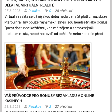
DĚLAT VE VIRTUÁLNÍ REALITĚ
25.3.2023
Redakce
0
28 přečtení
Virtuální realita se už nějakou dobu nedá označit platformu, skrze
kterou hrají hry pouze fajnšmekři. Dnes jsou headsety jako Oculus
Quest dostupné každému, kdo má zájem a samozřejmě i
dostatek místa, neboť na rozdíl od počítače nebo konzole přeci
VÁŠ PRŮVODCE PRO BONUSY BEZ VKLADU V ONLINE
KASINECH
23.3.2023
Redakce
2
27 přečtení