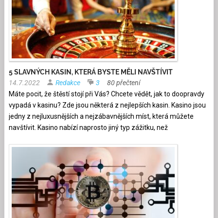
5 SLAVNÝCH KASIN, KTERÁ BYSTE MĚLI NAVŠTÍVIT
14.7.2022
Redakce
3
80 přečtení
Máte pocit, že štěstí stojí při Vás? Chcete vědět, jak to doopravdy
vypadá v kasinu? Zde jsou některá z nejlepších kasin. Kasino jsou
jedny z nejluxusnějších a nejzábavnějších míst, která můžete
navštívit. Kasino nabízí naprosto jiný typ zážitku, než