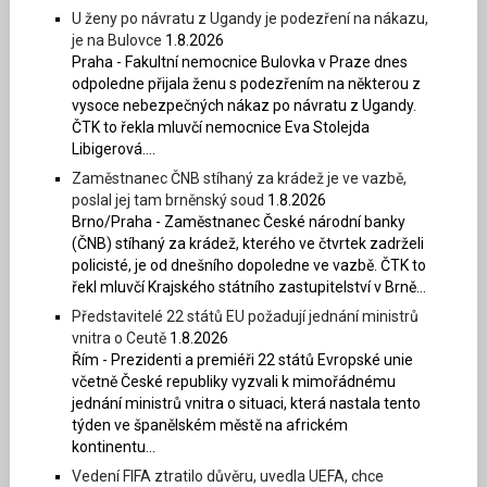
U ženy po návratu z Ugandy je podezření na nákazu,
je na Bulovce
1.8.2026
Praha - Fakultní nemocnice Bulovka v Praze dnes
odpoledne přijala ženu s podezřením na některou z
vysoce nebezpečných nákaz po návratu z Ugandy.
ČTK to řekla mluvčí nemocnice Eva Stolejda
Libigerová....
Zaměstnanec ČNB stíhaný za krádež je ve vazbě,
poslal jej tam brněnský soud
1.8.2026
Brno/Praha - Zaměstnanec České národní banky
(ČNB) stíhaný za krádež, kterého ve čtvrtek zadrželi
policisté, je od dnešního dopoledne ve vazbě. ČTK to
řekl mluvčí Krajského státního zastupitelství v Brně...
Představitelé 22 států EU požadují jednání ministrů
vnitra o Ceutě
1.8.2026
Řím - Prezidenti a premiéři 22 států Evropské unie
včetně České republiky vyzvali k mimořádnému
jednání ministrů vnitra o situaci, která nastala tento
týden ve španělském městě na africkém
kontinentu...
Vedení FIFA ztratilo důvěru, uvedla UEFA, chce