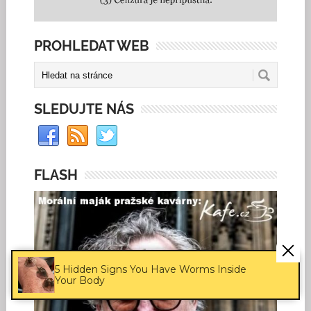
PROHLEDAT WEB
SLEDUJTE NÁS
FLASH
5 Hidden Signs You Have Worms Inside
Your Body