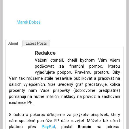
Marek Dobeš
About
Latest Posts
Redakce
Vážení čtenáři, chtěli bychom Vám všem
poděkovat za finanční pomoc, kterou
vyjadřujete podporu Pravému prostoru. Díky
Vám tak můžeme stále nezávisle publikovat a pracovat na
dalších vylepšeních. Níže uvedený graf představuje, kolika
procenty nám Vaše příspěvky (dobrovolné předplatné)
pomáhají na nutné měsíční náklady na provoz a zachování
existence PP.
S úctou a pokorou děkujeme za jakýkoliv příspěvek, který
nám společně pomůže PP dále rozvíjet. Můžete tak učinit
platbou přes
PayPal
, poslat
Bitcoin
na adresu: