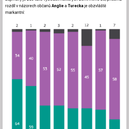
rozdíl v názorech občanů
Anglie
a
Turecka
je obzvláště
markantní: