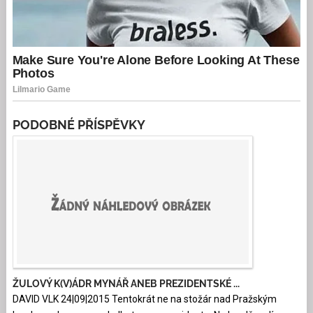
PODOBNÉ PŘÍSPĚVKY
ŽULOVÝ K(V)ÁDR MYNÁŘ ANEB PREZIDENTSKÉ ...
DAVID VLK 24|09|2015 Tentokrát ne na stožár nad Pražským