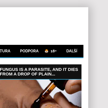
LTURA
PODPORA
18+
DALŠÍ
FUNGUS IS A PARASITE, AND IT DIES
FROM A DROP OF PLAIN...