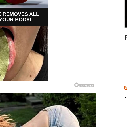
K REMOVES ALL
YOUR BODY!