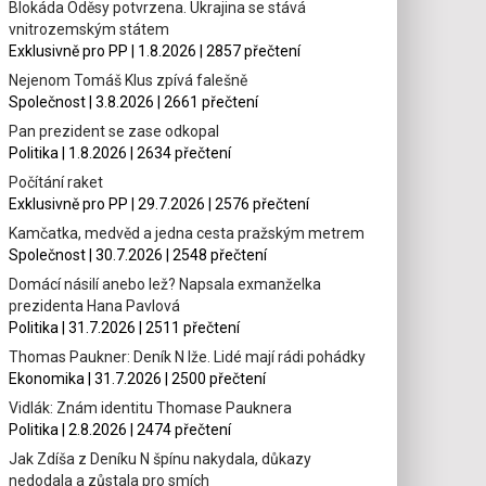
Blokáda Oděsy potvrzena. Ukrajina se stává
vnitrozemským státem
Exklusivně pro PP | 1.8.2026 | 2857 přečtení
Nejenom Tomáš Klus zpívá falešně
Společnost | 3.8.2026 | 2661 přečtení
Pan prezident se zase odkopal
Politika | 1.8.2026 | 2634 přečtení
Počítání raket
Exklusivně pro PP | 29.7.2026 | 2576 přečtení
Kamčatka, medvěd a jedna cesta pražským metrem
Společnost | 30.7.2026 | 2548 přečtení
Domácí násilí anebo lež? Napsala exmanželka
prezidenta Hana Pavlová
Politika | 31.7.2026 | 2511 přečtení
Thomas Paukner: Deník N lže. Lidé mají rádi pohádky
Ekonomika | 31.7.2026 | 2500 přečtení
Vidlák: Znám identitu Thomase Pauknera
Politika | 2.8.2026 | 2474 přečtení
Jak Zdíša z Deníku N špínu nakydala, důkazy
nedodala a zůstala pro smích