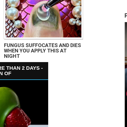
FUNGUS SUFFOCATES AND DIES
WHEN YOU APPLY THIS AT
NIGHT
E THAN 2 DAYS -
GN OF