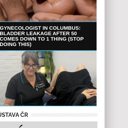
GYNECOLOGIST IN COLUMBUS:
BLADDER LEAKAGE AFTER 50
COMES DOWN TO 1 THING (STOP
DOING THIS)
ÚSTAVA ČR