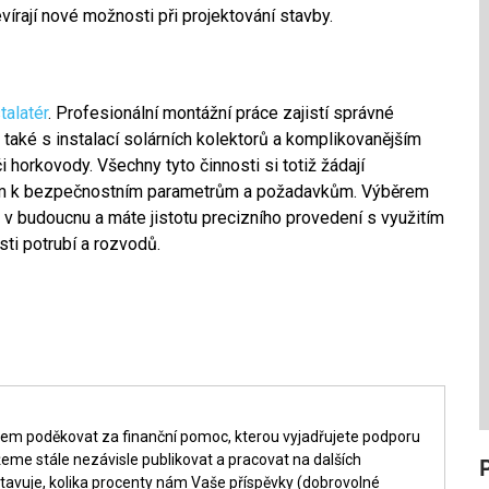
vírají nové možnosti při projektování stavby.
talatér
. Profesionální montážní práce zajistí správné
také s instalací solárních kolektorů a komplikovanějším
 horkovody. Všechny tyto činnosti si totiž žádají
dem k bezpečnostním parametrům a požadavkům. Výběrem
v budoucnu a máte jistotu precizního provedení s využitím
sti potrubí a rozvodů.
šem poděkovat za finanční pomoc, kterou vyjadřujete podporu
me stále nezávisle publikovat a pracovat na dalších
tavuje, kolika procenty nám Vaše příspěvky (dobrovolné