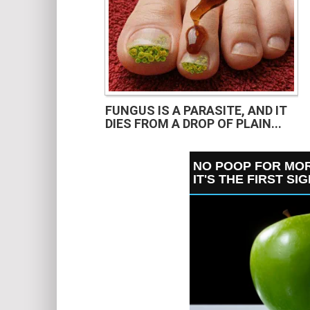
FUNGUS IS A PARASITE, AND IT
DIES FROM A DROP OF PLAIN...
NO POOP FOR MOR
IT'S THE FIRST SI