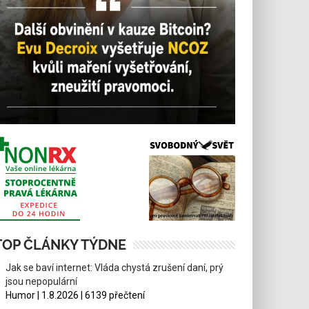
TOP ČLÁNKY TÝDNE
Jak se baví internet: Vláda chystá zrušení daní, prý
jsou nepopulární
Humor | 1.8.2026 | 6139 přečtení