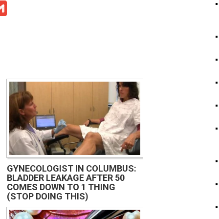
ge
iber
Gmail
GYNECOLOGIST IN COLUMBUS:
BLADDER LEAKAGE AFTER 50
COMES DOWN TO 1 THING
(STOP DOING THIS)