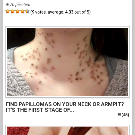
70 přečtení
(
9
votes, average:
4,33
out of 5)
FIND PAPILLOMAS ON YOUR NECK OR ARMPIT?
IT'S THE FIRST STAGE OF...