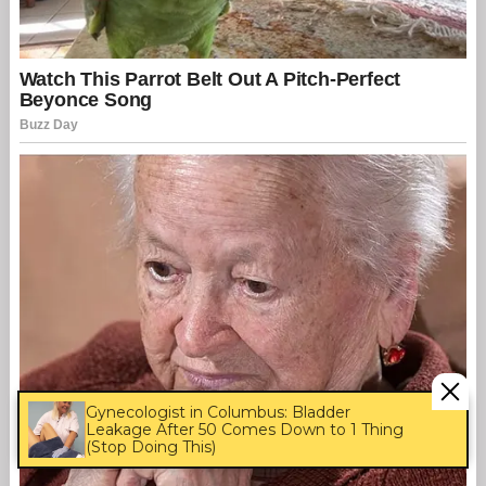
Gynecologist in Columbus: Bladder
Leakage After 50 Comes Down to 1 Thing
(Stop Doing This)