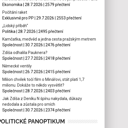
Ekonomika | 28.7.2026 | 2579 přečtení
Počítání raket
Exklusivně pro PP | 29.7.2026 | 2553 přečtení
„Lidský příběh“
Politika | 28.7.2026 | 2495 přečtení
Kamčatka, medvěd a jedna cesta pražským metrem
Společnost | 30.7.2026 | 2476 přečtení
Zdíša odhalila Pauknera?
Společnost | 27.7.2026 | 2418 přečtení
Německé ventily
Společnost | 26.7.2026 | 2415 přečtení
Milion chvilek točí film o Minářovi, stát platí 1,7
milionu. Dokáže to někdo vysvětlit?
Společnost | 28.7.2026 | 2403 přečtení
Jak Zdíša z Deníku N špínu nakydala, důkazy
nedodala a zůstala pro smích
Společnost | 30.7.2026 | 2374 přečtení
POLITICKÉ PANOPTIKUM