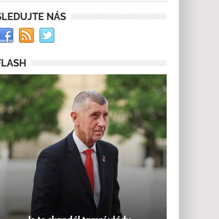
SLEDUJTE NÁS
FLASH