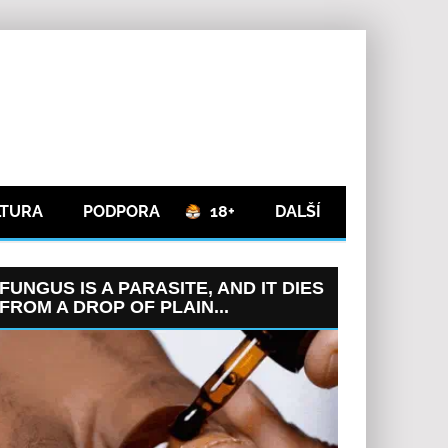
LTURA
PODPORA
18+
DALŠÍ
FUNGUS IS A PARASITE, AND IT DIES
FROM A DROP OF PLAIN...