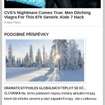
PODOBNÉ PŘÍSPĚVKY
DRAMATICKÝ POKLES GLOBÁLNÍCH TEPLOT SE OČ...
SLOVANKA Ne, tímto poklesem nejsou míněny aktuální mrazy,
které tíží střední, severní a část západní Evropy. Jde o celkovou