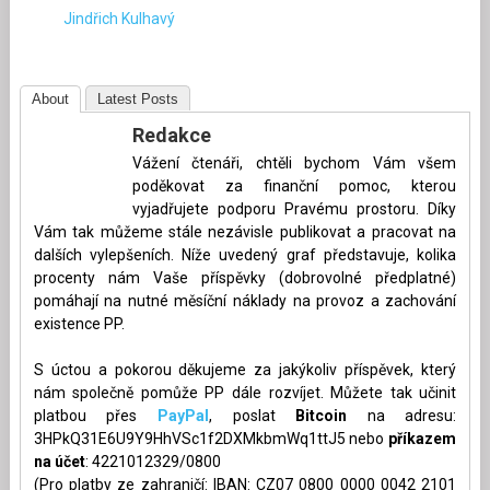
Jindřich Kulhavý
About
Latest Posts
Redakce
Vážení čtenáři, chtěli bychom Vám všem
poděkovat za finanční pomoc, kterou
vyjadřujete podporu Pravému prostoru. Díky
Vám tak můžeme stále nezávisle publikovat a pracovat na
dalších vylepšeních. Níže uvedený graf představuje, kolika
procenty nám Vaše příspěvky (dobrovolné předplatné)
pomáhají na nutné měsíční náklady na provoz a zachování
existence PP.
S úctou a pokorou děkujeme za jakýkoliv příspěvek, který
nám společně pomůže PP dále rozvíjet. Můžete tak učinit
platbou přes
PayPal
, poslat
Bitcoin
na adresu:
3HPkQ31E6U9Y9HhVSc1f2DXMkbmWq1ttJ5 nebo
příkazem
na účet
: 4221012329/0800
(Pro platby ze zahraničí: IBAN: CZ07 0800 0000 0042 2101