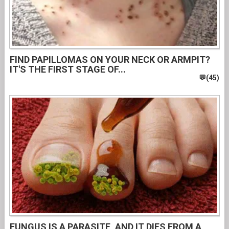
FIND PAPILLOMAS ON YOUR NECK OR ARMPIT?
IT'S THE FIRST STAGE OF...
FUNGUS IS A PARASITE, AND IT DIES FROM A