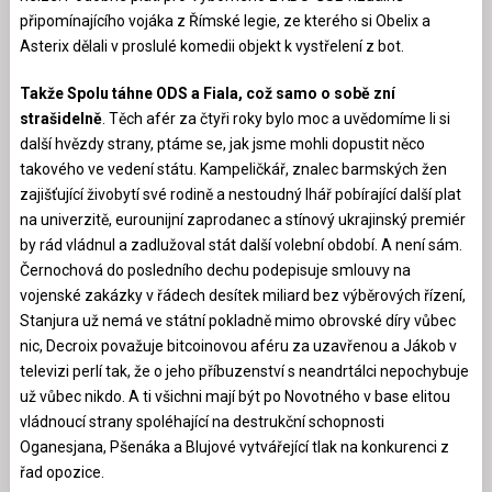
připomínajícího vojáka z Římské legie, ze kterého si Obelix a
Asterix dělali v proslulé komedii objekt k vystřelení z bot.
Takže Spolu táhne ODS a Fiala, což samo o sobě zní
strašidelně
. Těch afér za čtyři roky bylo moc a uvědomíme li si
další hvězdy strany, ptáme se, jak jsme mohli dopustit něco
takového ve vedení státu. Kampeličkář, znalec barmských žen
zajišťující živobytí své rodině a nestoudný lhář pobírající další plat
na univerzitě, eurounijní zaprodanec a stínový ukrajinský premiér
by rád vládnul a zadlužoval stát další volební období. A není sám.
Černochová do posledního dechu podepisuje smlouvy na
vojenské zakázky v řádech desítek miliard bez výběrových řízení,
Stanjura už nemá ve státní pokladně mimo obrovské díry vůbec
nic, Decroix považuje bitcoinovou aféru za uzavřenou a Jákob v
televizi perlí tak, že o jeho příbuzenství s neandrtálci nepochybuje
už vůbec nikdo. A ti všichni mají být po Novotného v base elitou
vládnoucí strany spoléhající na destrukční schopnosti
Oganesjana, Pšenáka a Blujové vytvářející tlak na konkurenci z
řad opozice.