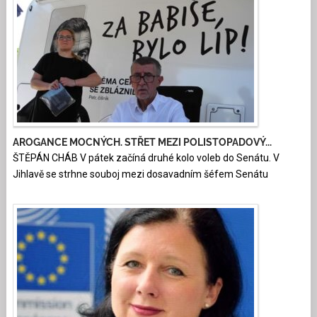
AROGANCE MOCNÝCH. STŘET MEZI POLISTOPADOVÝ...
ŠTĚPÁN CHÁB V pátek začíná druhé kolo voleb do Senátu. V
Jihlavě se strhne souboj mezi dosavadním šéfem Senátu