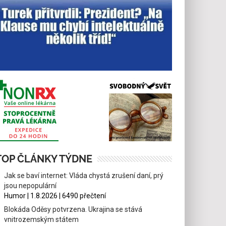
TOP ČLÁNKY TÝDNE
Jak se baví internet: Vláda chystá zrušení daní, prý
jsou nepopulární
Humor | 1.8.2026 | 6490 přečtení
Blokáda Oděsy potvrzena. Ukrajina se stává
vnitrozemským státem