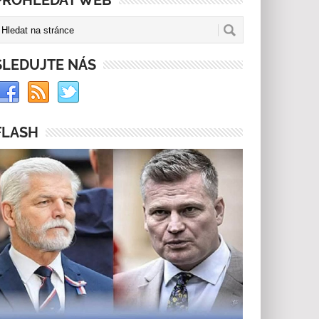
PROHLEDAT WEB
SLEDUJTE NÁS
FLASH