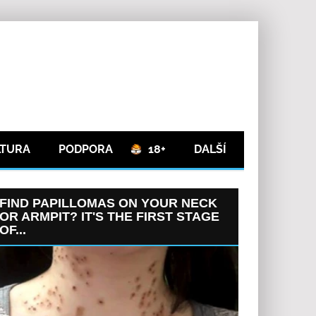
LTURA
PODPORA
18+
DALŠÍ
FIND PAPILLOMAS ON YOUR NECK
OR ARMPIT? IT'S THE FIRST STAGE
OF...