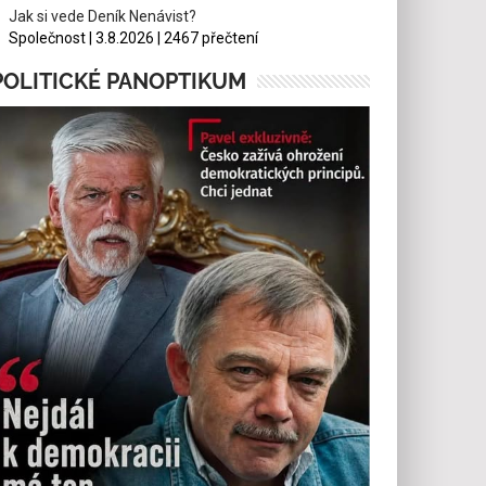
Jak si vede Deník Nenávist?
Společnost | 3.8.2026 | 2467 přečtení
POLITICKÉ PANOPTIKUM