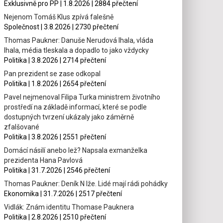
Exklusivně pro PP | 1.8.2026 | 2884 přečtení
Nejenom Tomáš Klus zpívá falešně
Společnost | 3.8.2026 | 2730 přečtení
Thomas Paukner: Danuše Nerudová lhala, vláda
lhala, média tleskala a dopadlo to jako vždycky
Politika | 3.8.2026 | 2714 přečtení
Pan prezident se zase odkopal
Politika | 1.8.2026 | 2654 přečtení
Pavel nejmenoval Filipa Turka ministrem životního
prostředí na základě informací, které se podle
dostupných tvrzení ukázaly jako záměrně
zfalšované
Politika | 3.8.2026 | 2551 přečtení
Domácí násilí anebo lež? Napsala exmanželka
prezidenta Hana Pavlová
Politika | 31.7.2026 | 2546 přečtení
Thomas Paukner: Deník N lže. Lidé mají rádi pohádky
Ekonomika | 31.7.2026 | 2517 přečtení
Vidlák: Znám identitu Thomase Pauknera
Politika | 2.8.2026 | 2510 přečtení