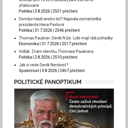
zfalšované
Politika | 3.8.2026 | 2551 přečtení
Domácí násilí anebo lež? Napsala exmanželka
prezidenta Hana Pavlová
Politika | 31.7.2026 | 2546 přečtení
Thomas Paukner: Deník N lže. Lidé mají rádi pohádky
Ekonomika | 31.7.2026 | 2517 přečtení
Vidlák: Znám identitu Thomase Pauknera
Politika | 2.8.2026 | 2510 přečtení
Jak si vede Deník Nenávist?
Společnost | 3.8.2026 | 2467 přečtení
POLITICKÉ PANOPTIKUM