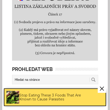
PROHLEDAT WEB
SLEDUJTE NÁS
Stop Eating These 3 Foods That Are
Known to Cause Parasites