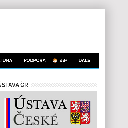
LTURA
PODPORA
18+
DALŠÍ
ÚSTAVA ČR