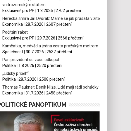
vnitrozemským státem
Exklusivně pro PP | 1.8.2026 | 2702 přečtení
Herecká šmíra Jiří Dvořák: Máme se jak prasata v žitě
Ekonomika | 28.7.2026 | 2607 přečtení
Počítání raket
Exklusivně pro PP | 29.7.2026 | 2566 přečtení
Kamčatka, medvěd a jedna cesta pražským metrem
Společnost | 30.7.2026 | 2537 přečtení
Pan prezident se zase odkopal
Politika | 1.8.2026 | 2520 přečtení
„Lidský příběh“
Politika | 28.7.2026 | 2508 přečtení
Thomas Paukner: Deník N lže. Lidé mají rádi pohádky
Ekonomika | 31.7.2026 | 2458 přečtení
POLITICKÉ PANOPTIKUM