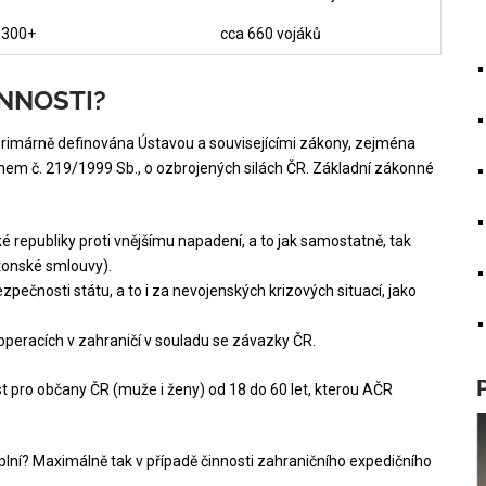
300+
cca 660 vojáků
INNOSTI?
rimárně definována Ústavou a souvisejícími zákony, zejména
nem č. 219/1999 Sb., o ozbrojených silách ČR. Základní zákonné
é republiky proti vnějšímu napadení, a to jak samostatně, tak
tonské smlouvy).
zpečnosti státu, a to i za nevojenských krizových situací, jako
operacích v zahraničí v souladu se závazky ČR.
 pro občany ČR (muže i ženy) od 18 do 60 let, kterou AČR
plní? Maximálně tak v případě činnosti zahraničního expedičního