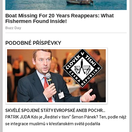
PODOBNÉ PŘÍSPĚVKY
SKVĚLÉ SPOJENÉ STÁTY EVROPSKÉ ANEB POCHR...
PATRIK JUDA Kdo je „Ředitel v tísni“ Šimon Pánek? Ten, podle nějž
se integrace muslimů v křesťanském světě podařila