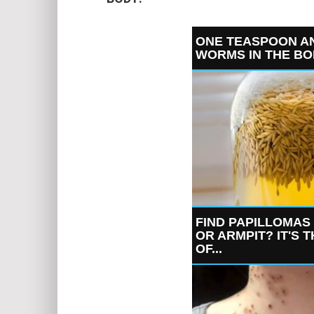
ONE TEASPOON AN
WORMS IN THE BO
FIND PAPILLOMAS
OR ARMPIT? IT'S 
OF...