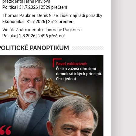
prezidenta Hana Pavlová
Politika | 31.7.2026 | 2529 přečtení
Thomas Paukner: Deník N lže. Lidé mají rádi pohádky
Ekonomika | 31.7.2026 | 2512 přečtení
Vidlák: Znám identitu Thomase Pauknera
Politika | 2.8.2026 | 2496 přečtení
POLITICKÉ PANOPTIKUM