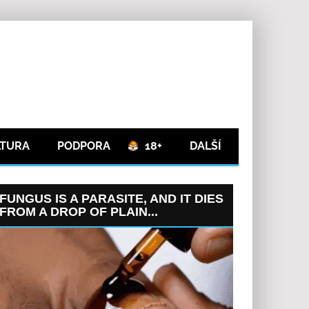
LTURA
PODPORA
18+
DALŠÍ
FUNGUS IS A PARASITE, AND IT DIES
FROM A DROP OF PLAIN...