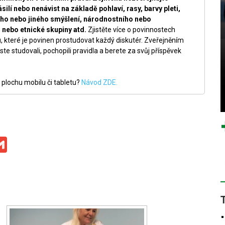
silí nebo nenávist na základě pohlaví, rasy, barvy pleti,
ckého nebo jiného smýšlení, národnostního nebo
nebo etnické skupiny atd.
Zjistěte více o povinnostech
, které je povinen prostudovat každý diskutér. Zveřejněním
ste studovali, pochopili pravidla a berete za svůj příspěvek
 plochu mobilu či tabletu?
Návod ZDE.
ge
iber
Gmail