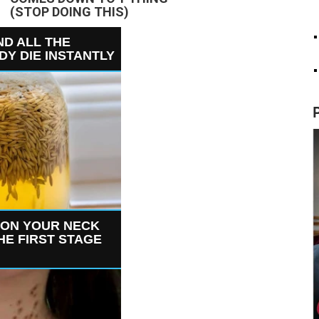
(STOP DOING THIS)
D ALL THE
DY DIE INSTANTLY
 ON YOUR NECK
THE FIRST STAGE