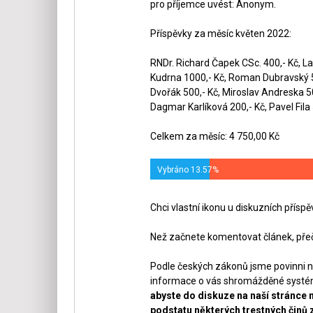
pro příjemce uvést: Anonym.
Příspěvky za měsíc květen 2022:
RNDr. Richard Čapek CSc. 400,- Kč, La
Kudrna 1000,- Kč, Roman Dubravský 50
Dvořák 500,- Kč, Miroslav Andreska 5
Dagmar Karlíková 200,- Kč, Pavel Fila 
Celkem za měsíc: 4 750,00 Kč
Vybráno 13.57%
Chci vlastní ikonu u diskuzních přísp
Než začnete komentovat článek, přeč
Podle českých zákonů jsme povinni n
informace o vás shromážděné systéme
abyste do diskuze na naší stránce 
podstatu některých trestných činů 