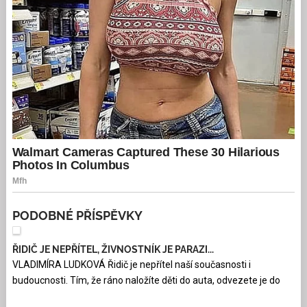
PODOBNÉ PŘÍSPĚVKY
ŘIDIČ JE NEPŘÍTEL, ŽIVNOSTNÍK JE PARAZI...
VLADIMÍRA LUDKOVÁ Řidič je nepřítel naší současnosti i
budoucnosti. Tím, že ráno naložíte děti do auta, odvezete je do