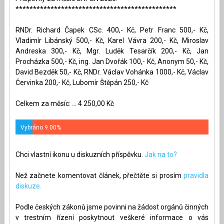
**********************************************
RNDr. Richard Čapek CSc. 400,- Kč, Petr Franc 500,- Kč,
Vladimír Libánský 500,- Kč, Karel Vávra 200,- Kč, Miroslav
Andreska 300,- Kč, Mgr. Luděk Tesarčík 200,- Kč, Jan
Procházka 500,- Kč, ing. Jan Dvořák 100,- Kč, Anonym 50,- Kč,
David Bezděk 50,- Kč, RNDr. Václav Vohánka 1000,- Kč, Václav
Červinka 200,- Kč, Lubomír Štěpán 250,- Kč
Celkem za měsíc: ... 4 250,00 Kč
Vybráno 9.00%
Chci vlastní ikonu u diskuzních příspěvku.
Jak na to?
Než začnete komentovat článek, přečtěte si prosím
pravidla
diskuze.
Podle českých zákonů jsme povinni na žádost orgánů činných
v trestním řízení poskytnout veškeré informace o vás