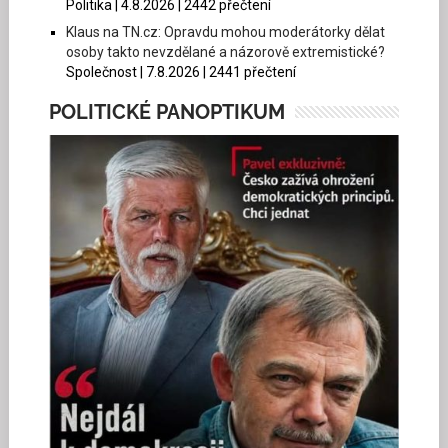
Politika | 4.8.2026 | 2442 přečtení
Klaus na TN.cz: Opravdu mohou moderátorky dělat
osoby takto nevzdělané a názorově extremistické?
Společnost | 7.8.2026 | 2441 přečtení
POLITICKÉ PANOPTIKUM