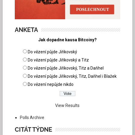
ANKETA
Jak dopadne kausa Bitcoiny?
Do vězení půjde Jiřikovský
Do vězení půjde Jiřikovský a Titz
Do vězení půjde Jiřikovský, Titz a Daňhel
Do vězení půjde Jiřikovský, Titz, Daňhel i Blažek
Do vězení nepůjde nikdo
View Results
Polls Archive
CITÁT TÝDNE