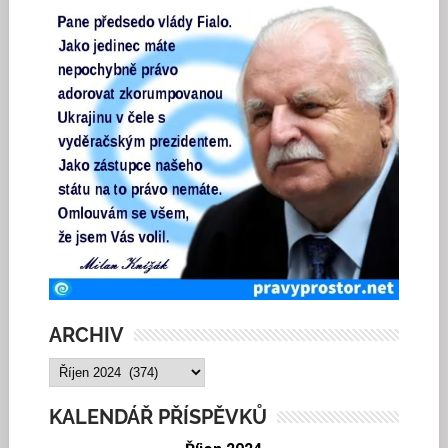
ARCHIV
ARCHIV
KALENDÁŘ PŘÍSPĚVKŮ