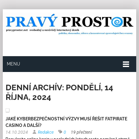
MENU
DENNÍ ARCHÍV:
PONDĚLÍ, 14
ŘÍJNA, 2024
JAKÉ KYBERBEZPEČNOSTNÍ VÝZVY MUSÍ ŘEŠIT FATPIRATE
CASINO A DALŠÍ?
14.10.2024
Redakce
0
19 přečtení