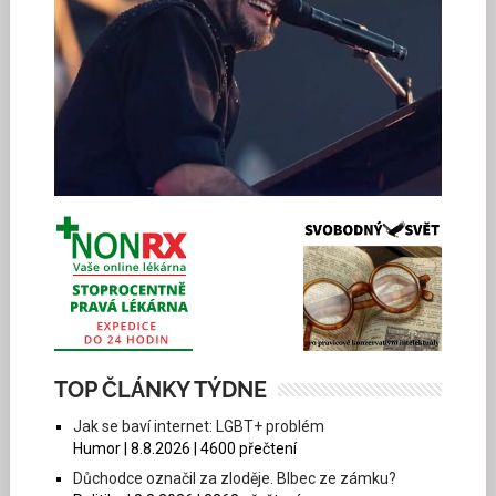
TOP ČLÁNKY TÝDNE
Jak se baví internet: LGBT+ problém
Humor | 8.8.2026 | 4600 přečtení
Důchodce označil za zloděje. Blbec ze zámku?