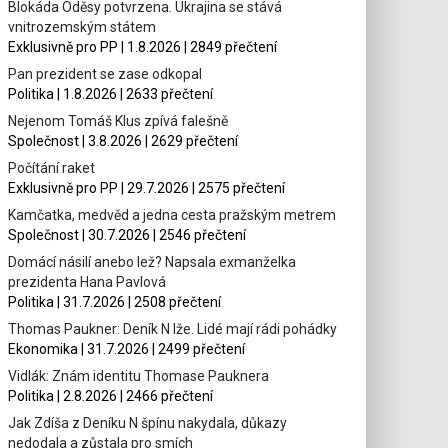
Blokáda Oděsy potvrzena. Ukrajina se stává
vnitrozemským státem
Exklusivně pro PP | 1.8.2026 | 2849 přečtení
Pan prezident se zase odkopal
Politika | 1.8.2026 | 2633 přečtení
Nejenom Tomáš Klus zpívá falešně
Společnost | 3.8.2026 | 2629 přečtení
Počítání raket
Exklusivně pro PP | 29.7.2026 | 2575 přečtení
Kamčatka, medvěd a jedna cesta pražským metrem
Společnost | 30.7.2026 | 2546 přečtení
Domácí násilí anebo lež? Napsala exmanželka
prezidenta Hana Pavlová
Politika | 31.7.2026 | 2508 přečtení
Thomas Paukner: Deník N lže. Lidé mají rádi pohádky
Ekonomika | 31.7.2026 | 2499 přečtení
Vidlák: Znám identitu Thomase Pauknera
Politika | 2.8.2026 | 2466 přečtení
Jak Zdíša z Deníku N špínu nakydala, důkazy
nedodala a zůstala pro smích