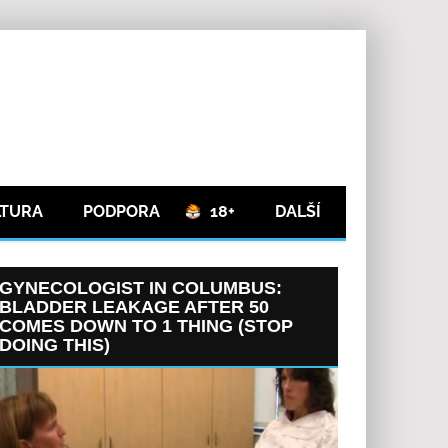
LTURA
PODPORA
18+
DALŠÍ
GYNECOLOGIST IN COLUMBUS:
BLADDER LEAKAGE AFTER 50
COMES DOWN TO 1 THING (STOP
DOING THIS)