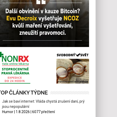
TOP ČLÁNKY TÝDNE
Jak se baví internet: Vláda chystá zrušení daní, prý
jsou nepopulární
Humor | 1.8.2026 | 6077 přečtení