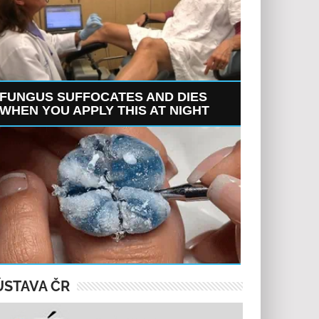
FUNGUS SUFFOCATES AND DIES
WHEN YOU APPLY THIS AT NIGHT
ÚSTAVA ČR